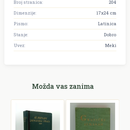
Broj stranica:
204
Dimenzije:
17x24 cm
Pismo:
Latinica
Stanje:
Dobro
Uvez:
Meki
Možda vas zanima