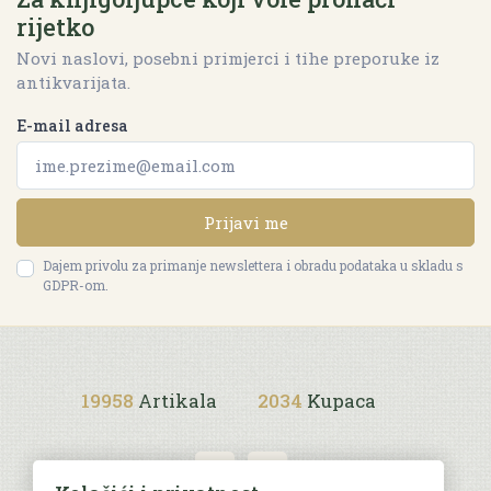
rijetko
Novi naslovi, posebni primjerci i tihe preporuke iz
antikvarijata.
E-mail adresa
Prijavi me
Dajem privolu za primanje newslettera i obradu podataka u skladu s
GDPR-om.
19958
Artikala
2034
Kupaca