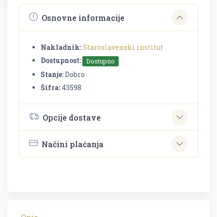
Osnovne informacije
Nakladnik:
Staroslavenski institut
Dostupnost:
Dostupno
Stanje:
Dobro
Šifra:
43598
Opcije dostave
Načini plaćanja