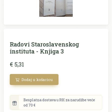
Radovi Staroslavenskog
instituta - Knjiga 3
€ 5,31
Dodaj u košaricu
Besplatna dostava u RH za narudžbe veće
od 70 €