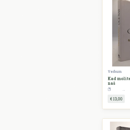
Verbum
Kad molite
naš
R
€ 13,00