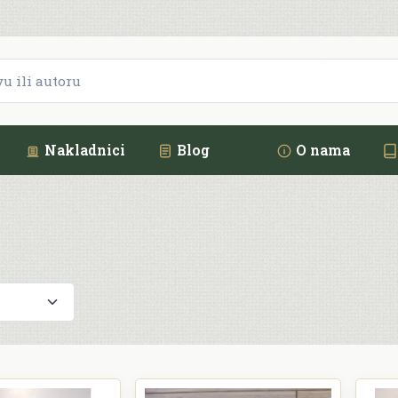
Nakladnici
Blog
O nama