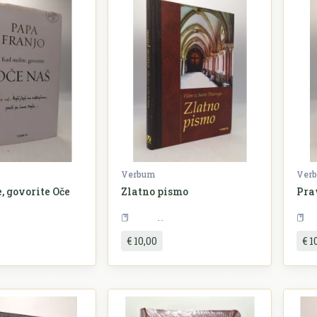
Verbum
Ver
, govorite Oče
Zlatno pismo
Pra
eligija
Religija
€ 10,00
€ 1