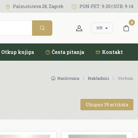
Palmotićeva 28, Zagreb
PON-PET: 9-20 | SUB: 9-14
0
HR
Otkup knjiga
Česta pitanja
Kontakt
Naslovnica
Nakladnici
Verbum
Ukupno 39 artikala