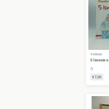
Verbum
S Isusom u
R
€ 7,00