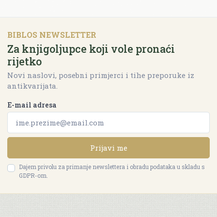
BIBLOS NEWSLETTER
Za knjigoljupce koji vole pronaći
rijetko
Novi naslovi, posebni primjerci i tihe preporuke iz
antikvarijata.
E-mail adresa
Prijavi me
Dajem privolu za primanje newslettera i obradu podataka u skladu s
GDPR-om.