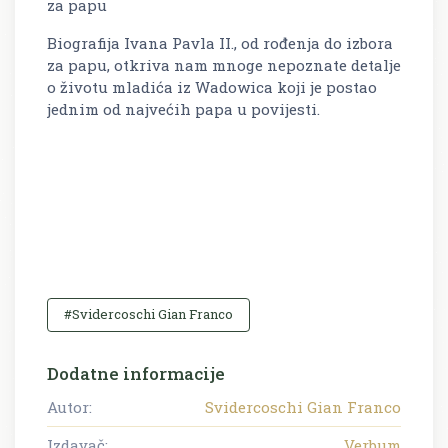
za papu
Biografija Ivana Pavla II., od rođenja do izbora
za papu, otkriva nam mnoge nepoznate detalje
o životu mladića iz Wadowica koji je postao
jednim od najvećih papa u povijesti.
#Svidercoschi Gian Franco
Dodatne informacije
Autor:
Svidercoschi Gian Franco
Izdavač:
Verbum