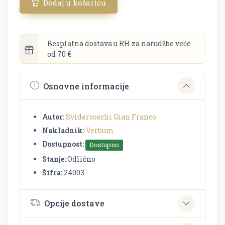
Dodaj u košaricu
Besplatna dostava u RH za narudžbe veće
od 70 €
Osnovne informacije
Autor:
Svidercoschi Gian Franco
Nakladnik:
Verbum
Dostupnost:
Dostupno
Stanje:
Odlično
Šifra:
24003
Opcije dostave