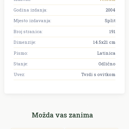
Godina izdanja:
2004
Mjesto izdavanja:
Split
Broj stranica:
191
Dimenzije:
14.5x21 cm
Pismo:
Latinica
Stanje:
Odlično
Uvez:
Tvrdi s ovitkom
Možda vas zanima