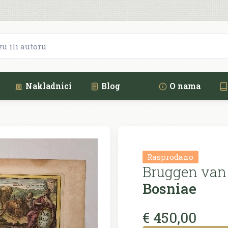
Nakladnici
Blog
O nama
Rasprodano
Bruggen van
Bosniae
€ 450,00