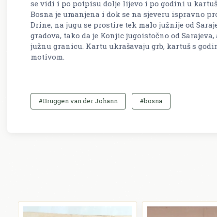
se vidi i po potpisu dolje lijevo i po godini u kar
Bosna je umanjena i dok se na sjeveru ispravno prot
Drine, na jugu se prostire tek malo južnije od Saraj
gradova, tako da je Konjic jugoistočno od Sarajeva,
južnu granicu. Kartu ukrašavaju grb, kartuš s godi
motivom.
#Bruggen van der Johann
#bosna