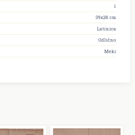
1
39x28 cm
Latinica
Odlično
Meki