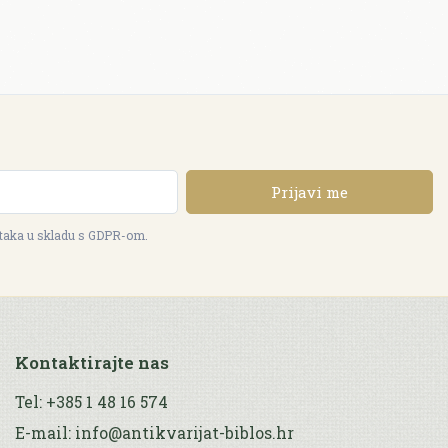
Prijavi me
ataka u skladu s GDPR-om.
Kontaktirajte nas
Tel: +385 1 48 16 574
E-mail: info@antikvarijat-biblos.hr