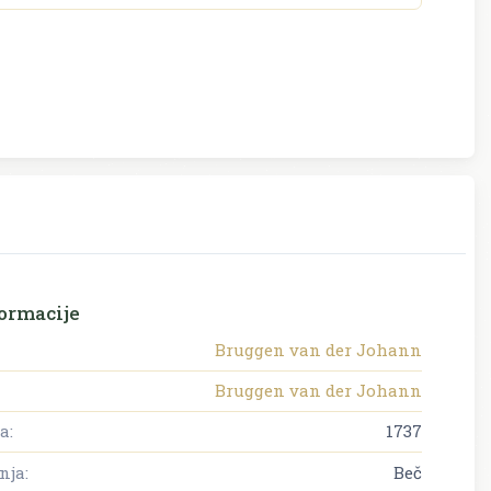
ormacije
Bruggen van der Johann
Bruggen van der Johann
a:
1737
nja:
Beč