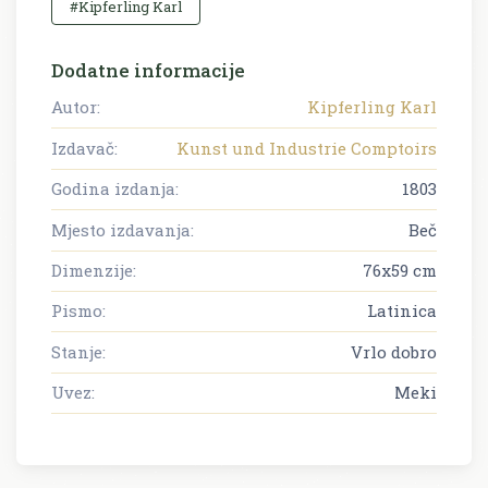
#Kipferling Karl
Dodatne informacije
Autor:
Kipferling Karl
Izdavač:
Kunst und Industrie Comptoirs
Godina izdanja:
1803
Mjesto izdavanja:
Beč
Dimenzije:
76x59 cm
Pismo:
Latinica
Stanje:
Vrlo dobro
Uvez:
Meki