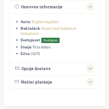
Osnovne informacije
Autor:
Kipferling Karl
Nakladnik:
Kunst und Industrie
Comptoirs
Dostupnost:
Dostupno
Stanje:
Vrlo dobro
Šifra:
11275
Opcije dostave
Načini plaćanja