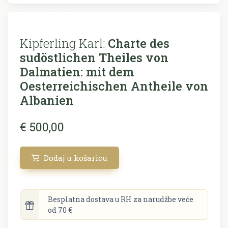
Kipferling Karl:
Charte des
sudöstlichen Theiles von
Dalmatien: mit dem
Oesterreichischen Antheile von
Albanien
€ 500,00
Dodaj u košaricu
Besplatna dostava u RH za narudžbe veće
od 70 €