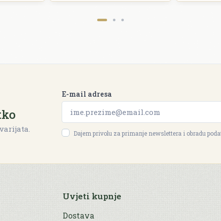
E-mail adresa
tko
varijata.
Dajem privolu za primanje newslettera i obradu pod
Uvjeti kupnje
Dostava