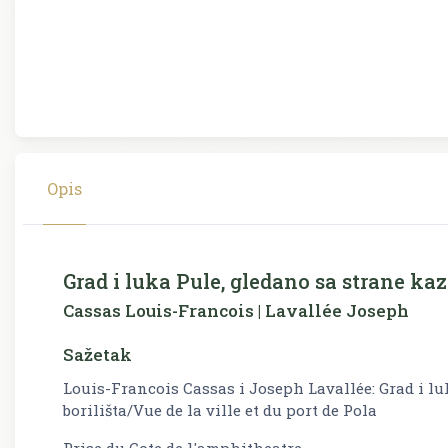
Opis
Grad i luka Pule, gledano sa strane kazal
Cassas Louis-Francois | Lavallée Joseph
Sažetak
Louis-Francois Cassas i Joseph Lavallée: Grad i luk
borilišta/Vue de la ville et du port de Pola
Prise du Cote de l'amphitheatre