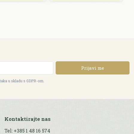
Prijavi me
ataka u skladu s GDPR-om.
Kontaktirajte nas
Tel: +385 1 48 16 574