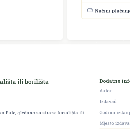
Načini plaćanj
Dodatne inf
išta ili borilišta
Autor:
Izdavač:
Godina izdanj
a Pule, gledano sa strane kazališta ili
Mjesto izdava