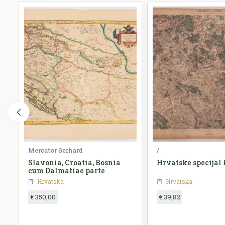
Mercator Gerhard
/
Slavonia, Croatia, Bosnia
Hrvatske specijal 
cum Dalmatiae parte
Hrvatska
Hrvatska
€ 350,00
€ 39,82