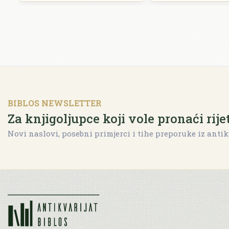
BIBLOS NEWSLETTER
Za knjigoljupce koji vole pronaći rije
Novi naslovi, posebni primjerci i tihe preporuke iz antik