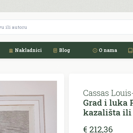
Nakladnici
Blog
O nama
Cassas Louis-
Grad i luka 
kazališta ili
€ 212,36