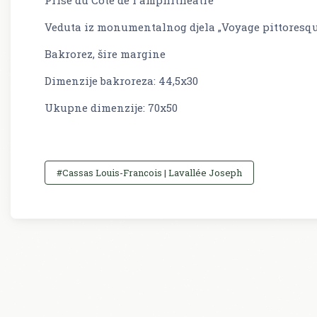
Veduta iz monumentalnog djela „Voyage pittoresque d
Bakrorez, šire margine
Dimenzije bakroreza: 44,5x30
Ukupne dimenzije: 70x50
#Cassas Louis-Francois | Lavallée Joseph