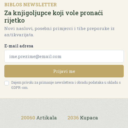
BIBLOS NEWSLETTER
Za knjigoljupce koji vole pronaći
rijetko
Novi naslovi, posebni primjerci i tihe preporuke iz
antikvarijata.
E-mail adresa
Prijavi me
Dajem privolu za primanje newslettera i obradu podataka u skladu s
GDPR-om.
20060
Artikala
2036
Kupaca