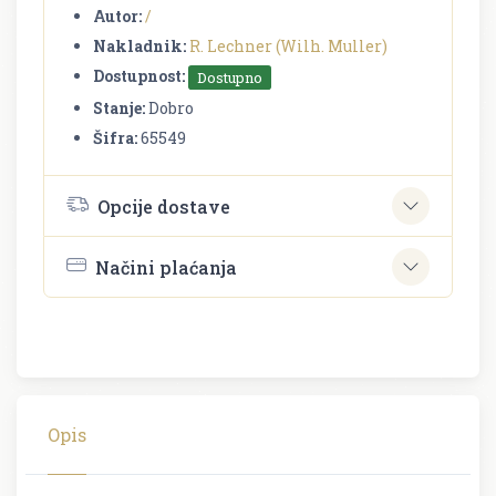
Autor:
/
Nakladnik:
R. Lechner (Wilh. Muller)
Dostupnost:
Dostupno
Stanje:
Dobro
Šifra:
65549
Opcije dostave
Načini plaćanja
Opis