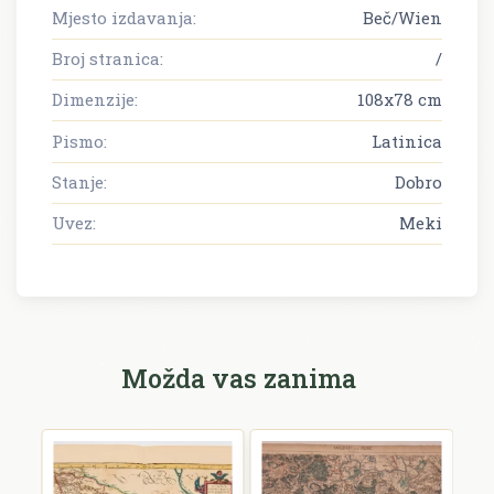
Mjesto izdavanja:
Beč/Wien
Broj stranica:
/
Dimenzije:
108x78 cm
Pismo:
Latinica
Stanje:
Dobro
Uvez:
Meki
Možda vas zanima