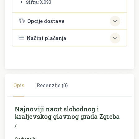
Šifra:
81093
Opcije dostave
Načini plaćanja
Opis
Recenzije (0)
Najnoviji nacrt slobodnog i
kraljevskog glavnog grada Zgreba
/