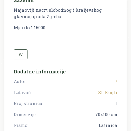
Sažetak
Najnoviji nacrt slobodnog i kraljevskog
glavnog grada Zgreba
Mjerilo 1:15000
#/
Dodatne informacije
Autor:
/
Izdavač:
St. Kugli
Broj stranica:
1
Dimenzije:
70x100 cm
Pismo:
Latinica