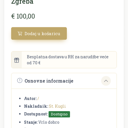
Zgreba
€ 100,00
Dodaj u košaricu
Besplatna dostava u RH za narudžbe veće
od 70 €
Osnovne informacije
Autor:
/
Nakladnik:
St. Kugli
Dostupnost:
Dostupno
Stanje:
Vrlo dobro