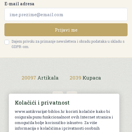
E-mail adresa
Prijavi me
Dajem privolu za primanje newslettera i obradu podataka u skladu s
GDPR-om.
20097
Artikala
2039
Kupaca
Kolačići i privatnost
www.antikvarijat-biblos.hr koristi kolačiće kako bi
osigurala punu funkcionalnost ovih Internet stranica i
Uvjeti kupnje
omogućila bolje korisničko iskustvo. Za više
informacija o kolačićima i privatnosti osobnih