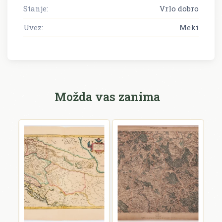
Stanje:
Vrlo dobro
Uvez:
Meki
Možda vas zanima