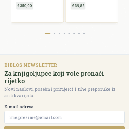
€ 350,00
€ 39,82
€
BIBLOS NEWSLETTER
Za knjigoljupce koji vole pronaći
rijetko
Novi naslovi, posebni primjerci i tihe preporuke iz
antikvarijata.
E-mail adresa