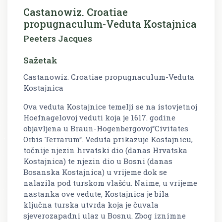
Castanowiz. Croatiae
propugnaculum-Veduta Kostajnica
Peeters Jacques
Sažetak
Castanowiz. Croatiae propugnaculum-Veduta
Kostajnica
Ova veduta Kostajnice temelji se na istovjetnoj
Hoefnagelovoj veduti koja je 1617. godine
objavljena u Braun-Hogenbergovoj“Civitates
Orbis Terrarum“. Veduta prikazuje Kostajnicu,
točnije njezin hrvatski dio (danas Hrvatska
Kostajnica) te njezin dio u Bosni (danas
Bosanska Kostajnica) u vrijeme dok se
nalazila pod turskom vlašću. Naime, u vrijeme
nastanka ove vedute, Kostajnica je bila
ključna turska utvrda koja je čuvala
sjeverozapadni ulaz u Bosnu. Zbog iznimne