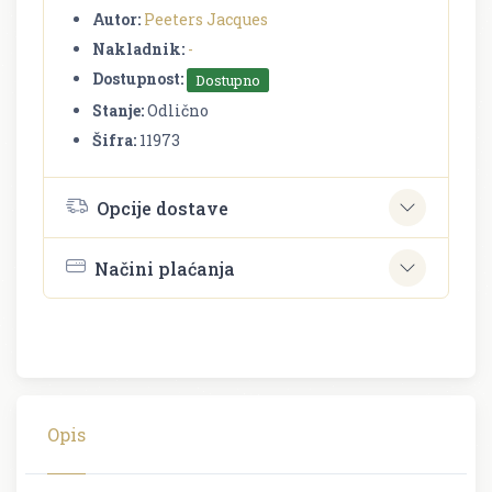
Autor:
Peeters Jacques
Nakladnik:
-
Dostupnost:
Dostupno
Stanje:
Odlično
Šifra:
11973
Opcije dostave
Načini plaćanja
Opis