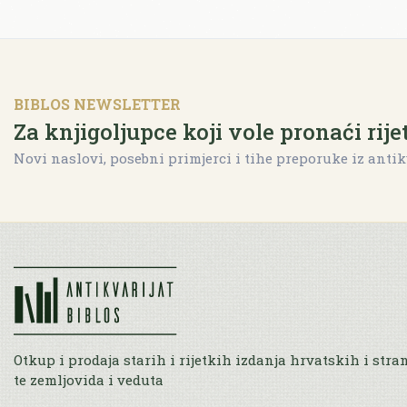
BIBLOS NEWSLETTER
Za knjigoljupce koji vole pronaći rije
Novi naslovi, posebni primjerci i tihe preporuke iz antik
Otkup i prodaja starih i rijetkih izdanja hrvatskih i stra
te zemljovida i veduta