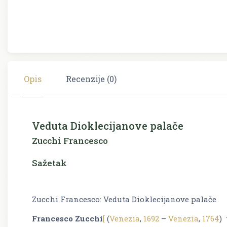
Opis
Recenzije (0)
Veduta Dioklecijanove palače
Zucchi Francesco
Sažetak
Zucchi Francesco: Veduta Dioklecijanove palače
Francesco Zucchi
[
(
Venezia
,
1692
–
Venezia
,
1764
)