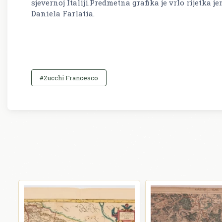
sjevernoj Italiji.Predmetna grafika je vrlo rijetka jer
Daniela Farlatia.
#Zucchi Francesco