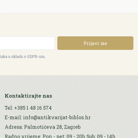
Prijavi me
ataka u skladu s GDPR-om.
Kontaktirajte nas
Tel: +385 1 48 16 574
E-mail: info@antikvarijat-biblos.hr
Adresa: Palmotićeva 28, Zagreb
Radno vrijeme: Pon - pet: 09 - 20h Sub: 09 - 14h