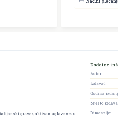
Načini plaćanj
Dodatne inf
Autor:
Izdavač:
Godina izdanj
Mjesto izdava
Dimenzije:
 talijanski graver, aktivan uglavnom u