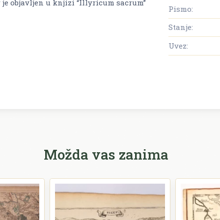
 je objavljen u knjizi “
Illyricum sacrum”
Pismo:
Stanje:
Uvez:
Možda vas zanima