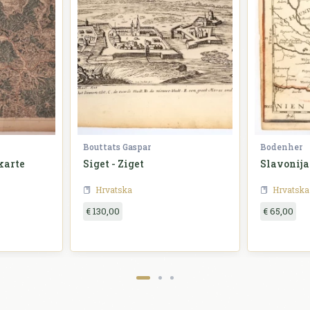
Bouttats Gaspar
Bodenher
karte
Siget - Ziget
Slavonija
Hrvatska
Hrvatska
€ 130,00
€ 65,00