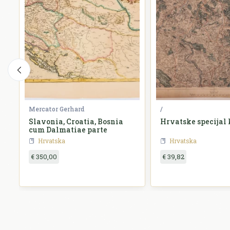
Mercator Gerhard
/
ia
Slavonia, Croatia, Bosnia
Hrvatske specijal 
e
cum Dalmatiae parte
Hrvatska
Hrvatska
€ 350,00
€ 39,82