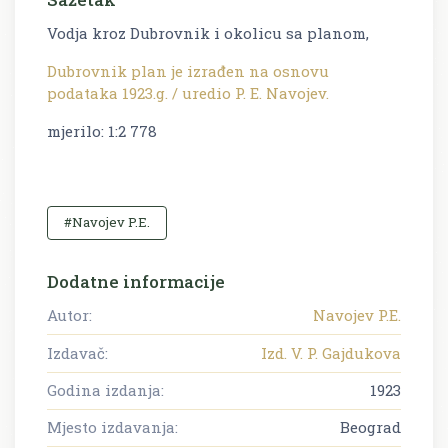
Vodja kroz Dubrovnik i okolicu sa planom,
Dubrovnik plan je izrađen na osnovu
podataka 1923.g. / uredio P. E. Navojev.
mjerilo: 1:2 778
#Navojev P.E.
Dodatne informacije
Autor:
Navojev P.E.
Izdavač:
Izd. V. P. Gajdukova
Godina izdanja:
1923
Mjesto izdavanja:
Beograd