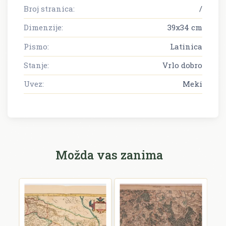
Broj stranica:
/
Dimenzije:
39x34 cm
Pismo:
Latinica
Stanje:
Vrlo dobro
Uvez:
Meki
Možda vas zanima