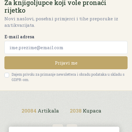
Za knjigoljupce koji vole pronaći
rijetko
Novi naslovi, posebni primjerci i tihe preporuke iz
antikvarijata.
E-mail adresa
Prijavi me
Dajem privolu za primanje newslettera i obradu podataka u skladu s
GDPR-om.
20084
Artikala
2038
Kupaca