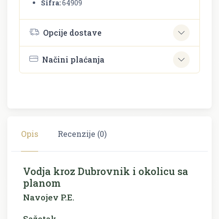
Šifra:
64909
Opcije dostave
Načini plaćanja
Opis
Recenzije (0)
Vodja kroz Dubrovnik i okolicu sa
planom
Navojev P.E.
Sažetak