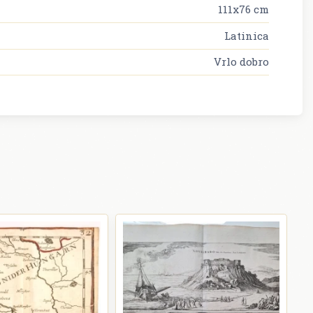
111x76 cm
Latinica
Vrlo dobro