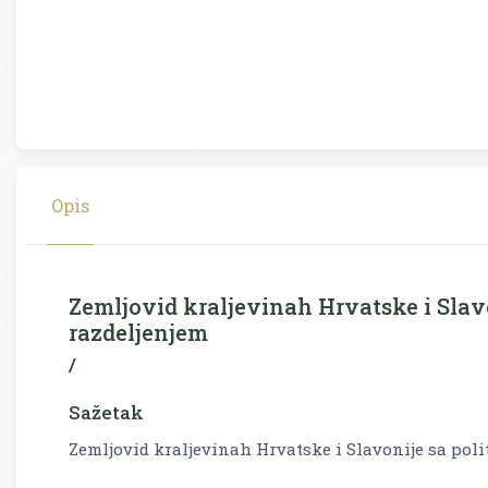
Opis
Zemljovid kraljevinah Hrvatske i Slav
razdeljenjem
/
Sažetak
Zemljovid kraljevinah Hrvatske i Slavonije sa pol