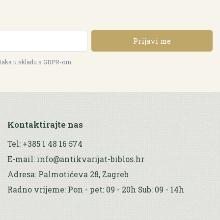
Prijavi me
ataka u skladu s GDPR-om.
Kontaktirajte nas
Tel: +385 1 48 16 574
E-mail: info@antikvarijat-biblos.hr
Adresa: Palmotićeva 28, Zagreb
Radno vrijeme: Pon - pet: 09 - 20h Sub: 09 - 14h