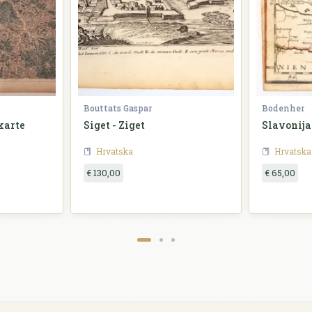
Bouttats Gaspar
Bodenher
karte
Siget - Ziget
Slavonija
Hrvatska
Hrvatska
€ 130,00
€ 65,00