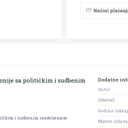
Načini plaćanj
Dodatne inf
onije sa političkim i sudbenim
Autor:
Izdavač:
Godina izdanj
itičkim i sudbenim razdeljenjem
Mjesto izdava