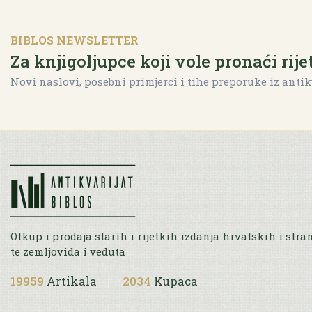
BIBLOS NEWSLETTER
Za knjigoljupce koji vole pronaći rije
Novi naslovi, posebni primjerci i tihe preporuke iz antik
Otkup i prodaja starih i rijetkih izdanja hrvatskih i stra
te zemljovida i veduta
19959
Artikala
2034
Kupaca