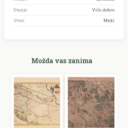
Stanje:
Vrlo dobro
Uvez:
Meki
Možda vas zanima