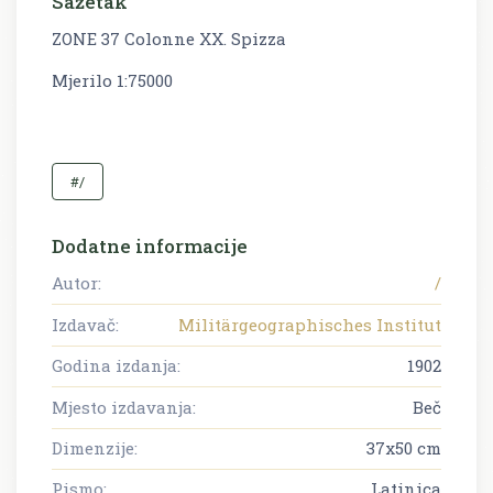
Sažetak
ZONE 37 Colonne XX. Spizza
Mjerilo 1:75000
#/
Dodatne informacije
Autor:
/
Izdavač:
Militärgeographisches Institut
Godina izdanja:
1902
Mjesto izdavanja:
Beč
Dimenzije:
37x50 cm
Pismo:
Latinica