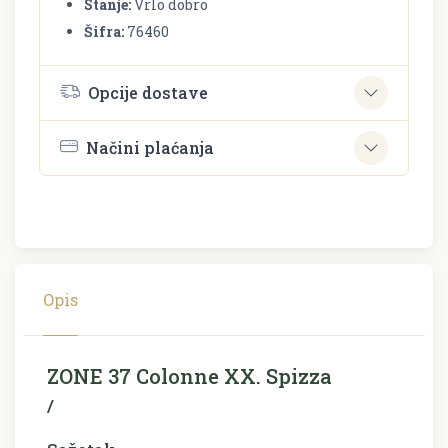
Stanje:
Vrlo dobro
Šifra:
76460
Opcije dostave
Načini plaćanja
Opis
ZONE 37 Colonne XX. Spizza
/