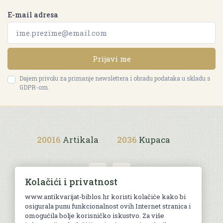
E-mail adresa
Prijavi me
Dajem privolu za primanje newslettera i obradu podataka u skladu s
GDPR-om.
20016
Artikala
2036
Kupaca
Kolačići i privatnost
www.antikvarijat-biblos.hr koristi kolačiće kako bi
osigurala punu funkcionalnost ovih Internet stranica i
Uvjeti kupnje
omogućila bolje korisničko iskustvo. Za više