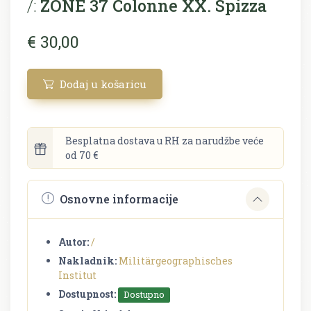
/:
ZONE 37 Colonne XX. Spizza
€ 30,00
Dodaj u košaricu
Besplatna dostava u RH za narudžbe veće
od 70 €
Osnovne informacije
Autor:
/
Nakladnik:
Militärgeographisches
Institut
Dostupnost:
Dostupno