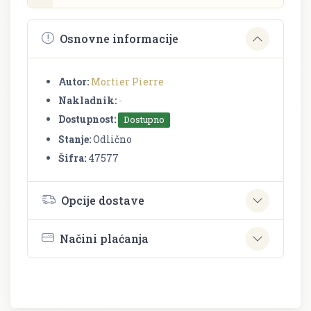
Osnovne informacije
Autor:
Mortier Pierre
Nakladnik:
-
Dostupnost:
Dostupno
Stanje:
Odlično
Šifra:
47577
Opcije dostave
Načini plaćanja