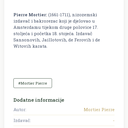
Pierre Mortier:
(1661-1711), nizozemski
izdavač i bakrorezac koji je djelovao u
Amsterdamu tijekom druge polovice 17.
stoljeća i početka 18. stojeća. Izdavač
Sansonovih, Jaillotovih, de Ferovih i de
Witovih karata.
#Mortier Pierre
Dodatne informacije
Autor:
Mortier Pierre
Izdavač:
-