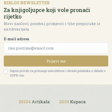
BIBLOS NEWSLETTER
Za knjigoljupce koji vole pronaći
rijetko
Novi naslovi, posebni primjerci i tihe preporuke iz
antikvarijata.
E-mail adresa
Prijavi me
Dajem privolu za primanje newslettera i obradu podataka u skladu s
GDPR-om.
20104
Artikala
2039
Kupaca