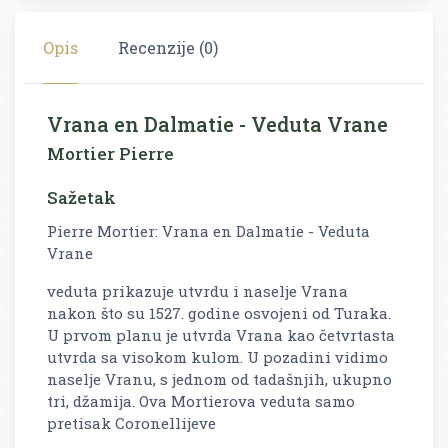
Opis
Recenzije (0)
Vrana en Dalmatie - Veduta Vrane
Mortier Pierre
Sažetak
Pierre Mortier: Vrana en Dalmatie - Veduta
Vrane
veduta prikazuje utvrdu i naselje Vrana
nakon što su 1527. godine osvojeni od Turaka.
U prvom planu je utvrda Vrana kao četvrtasta
utvrda sa visokom kulom. U pozadini vidimo
naselje Vranu, s jednom od tadašnjih, ukupno
tri, džamija. Ova Mortierova veduta samo
pretisak Coronellijeve