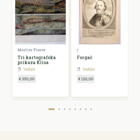
Mortier Pierre
/
/
-
Tri kartografska
Forgač
N
prikaza Klisa
Vedute
Vedute
€ 350,00
€ 120,00
€