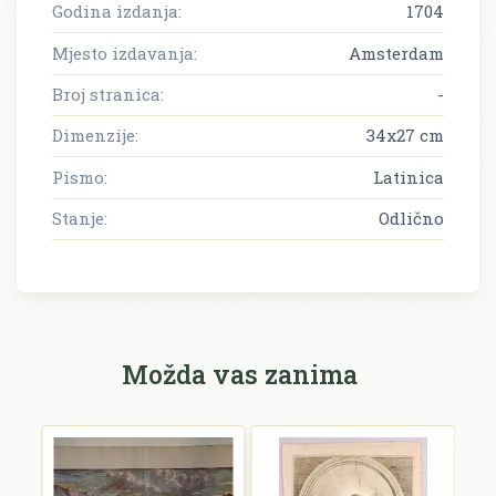
Godina izdanja:
1704
Mjesto izdavanja:
Amsterdam
Broj stranica:
-
Dimenzije:
34x27 cm
Pismo:
Latinica
Stanje:
Odlično
Možda vas zanima