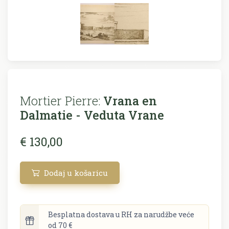
Mortier Pierre:
Vrana en
Dalmatie - Veduta Vrane
€ 130,00
Dodaj u košaricu
Besplatna dostava u RH za narudžbe veće
od 70 €