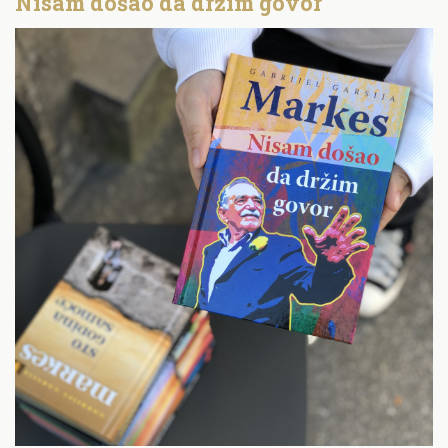
Nisam došao da držim govor