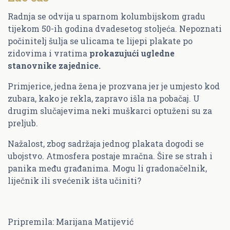
Radnja se odvija u sparnom kolumbijskom gradu
tijekom 50-ih godina dvadesetog stoljeća. Nepoznati
počinitelj šulja se ulicama te lijepi plakate po
zidovima i vratima
prokazujući ugledne
stanovnike zajednice.
Primjerice, jedna žena je prozvana jer je umjesto kod
zubara, kako je rekla, zapravo išla na pobačaj. U
drugim slučajevima neki muškarci optuženi su za
preljub.
Nažalost, zbog sadržaja jednog plakata dogodi se
ubojstvo. Atmosfera postaje mračna. Šire se strah i
panika među građanima. Mogu li gradonačelnik,
liječnik ili svećenik išta učiniti?
Pripremila: Marijana Matijević