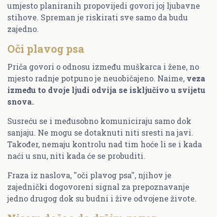
umjesto planiranih propovijedi govori joj ljubavne
stihove. Spreman je riskirati sve samo da budu
zajedno.
Oči plavog psa
Priča govori o odnosu između muškarca i žene, no
mjesto radnje potpuno je neuobičajeno. Naime,
veza
između to dvoje ljudi odvija se isključivo u svijetu
snova.
Susreću se i međusobno komuniciraju samo dok
sanjaju. Ne mogu se dotaknuti niti sresti na javi.
Također, nemaju kontrolu nad tim hoće li se i kada
naći u snu, niti kada će se probuditi.
Fraza iz naslova, ''oči plavog psa'', njihov je
zajednički dogovoreni signal za prepoznavanje
jedno drugog dok su budni i žive odvojene živote.