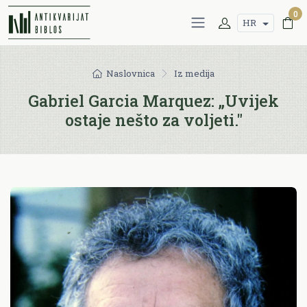
0
HR
Naslovnica
Iz medija
Gabriel Garcia Marquez: „Uvijek
ostaje nešto za voljeti."