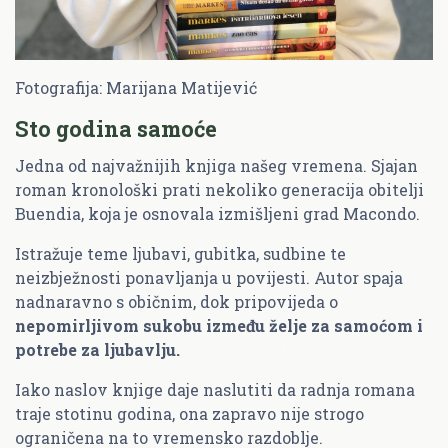
Fotografija: Marijana Matijević
Sto godina samoće
Jedna od najvažnijih knjiga našeg vremena. Sjajan
roman kronološki prati nekoliko generacija obitelji
Buendia, koja je osnovala izmišljeni grad Macondo.
Istražuje teme ljubavi, gubitka, sudbine te
neizbježnosti ponavljanja u povijesti. Autor spaja
nadnaravno s običnim, dok pripovijeda o
nepomirljivom sukobu između želje za samoćom i
potrebe za ljubavlju.
Iako naslov knjige daje naslutiti da radnja romana
traje stotinu godina, ona zapravo nije strogo
ograničena na to vremensko razdoblje.