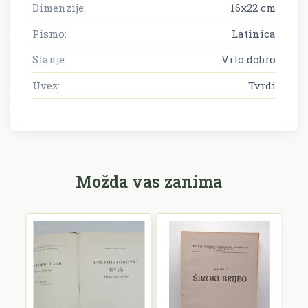
Dimenzije:
16x22 cm
Pismo:
Latinica
Stanje:
Vrlo dobro
Uvez:
Tvrdi
Možda vas zanima