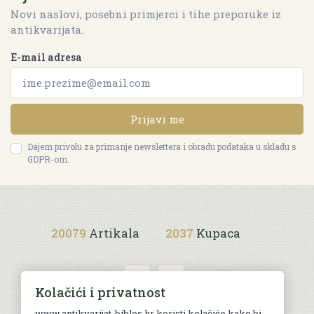
Novi naslovi, posebni primjerci i tihe preporuke iz
antikvarijata.
E-mail adresa
Prijavi me
Dajem privolu za primanje newslettera i obradu podataka u skladu s
GDPR-om.
20079
Artikala
2037
Kupaca
Kolačići i privatnost
www.antikvarijat-biblos.hr koristi kolačiće kako bi