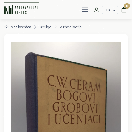
0
HR
Naslovnica
Knjige
Arheologija