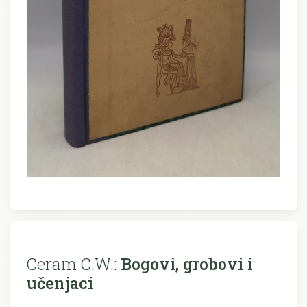
Ceram C.W.:
Bogovi, grobovi i
učenjaci