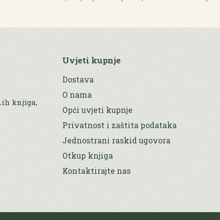
Uvjeti kupnje
Dostava
O nama
nih knjiga,
Opći uvjeti kupnje
Privatnost i zaštita podataka
Jednostrani raskid ugovora
Otkup knjiga
Kontaktirajte nas