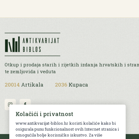
Otkup i prodaja starih i rijetkih izdanja hrvatskih i stra
te zemljovida i veduta
20014
Artikala
2036
Kupaca
Kolačići i privatnost
www.antikvarijat-biblos.hr koristi kolačiće kako bi
osigurala punu funkcionalnost ovih Internet stranica i
omogućila bolje korisničko iskustvo. Za više