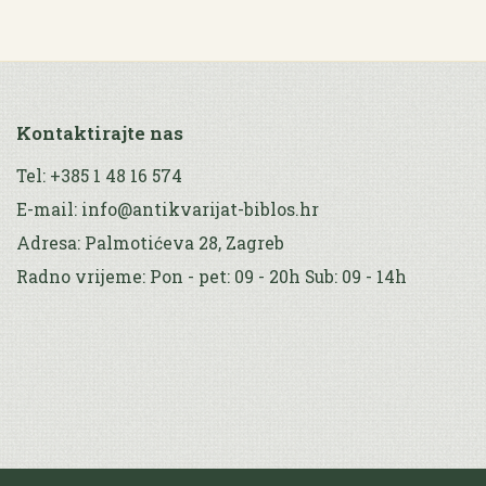
Kontaktirajte nas
Tel: +385 1 48 16 574
E-mail: info@antikvarijat-biblos.hr
Adresa: Palmotićeva 28, Zagreb
Radno vrijeme: Pon - pet: 09 - 20h Sub: 09 - 14h