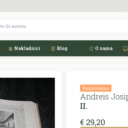
Nakladnici
Blog
O nama
Rasprodano
Andreis Josi
II.
€ 29,20