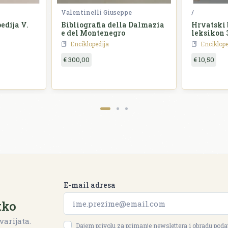
Valentinelli Giuseppe
/
edija V.
Bibliografia della Dalmazia
Hrvatski 
e del Montenegro
leksikon 3
Enciklopedija
Enciklope
€ 300,00
€ 10,50
E-mail adresa
tko
varijata.
Dajem privolu za primanje newslettera i obradu pod