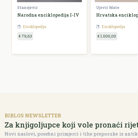
Stanojević
Ujević Mate
Narodna enciklopedija I-IV
Hrvatska enciklop
Enciklopedija
Enciklopedija
€ 79,63
€ 1.000,00
BIBLOS NEWSLETTER
Za knjigoljupce koji vole pronaći rije
Novi naslovi, posebni primjerci i tihe preporuke iz antik