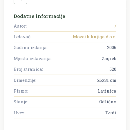
Dodatne informacije
Autor:
/
Izdavač:
Mozaik knjiga d.o.o.
Godina izdanja:
2006
Mjesto izdavanja:
Zagreb
Broj stranica:
520
Dimenzije:
26x31 cm
Pismo:
Latinica
Stanje:
Odlično
Uvez:
Tvrdi