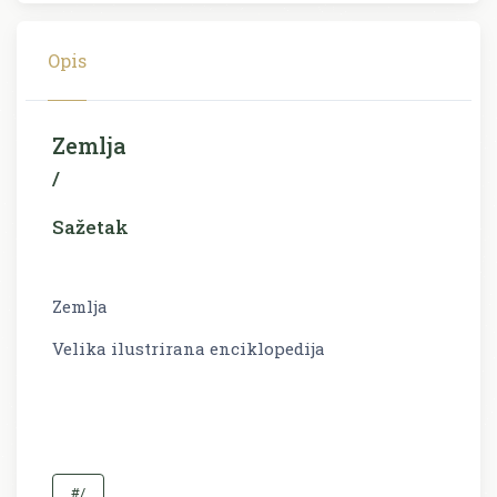
Opis
Zemlja
/
Sažetak
Zemlja
Velika ilustrirana enciklopedija
#/