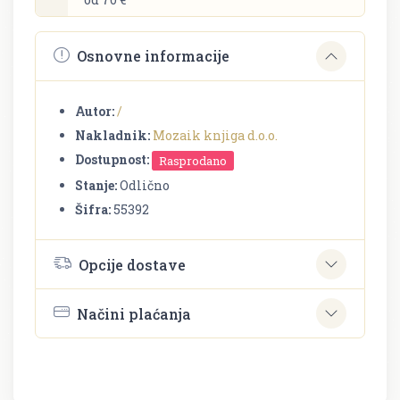
Osnovne informacije
Autor:
/
Nakladnik:
Mozaik knjiga d.o.o.
Dostupnost:
Rasprodano
Stanje:
Odlično
Šifra:
55392
Opcije dostave
Načini plaćanja