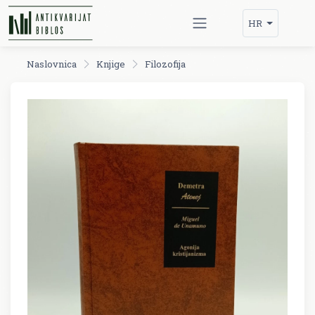
HR
Naslovnica
Knjige
Filozofija