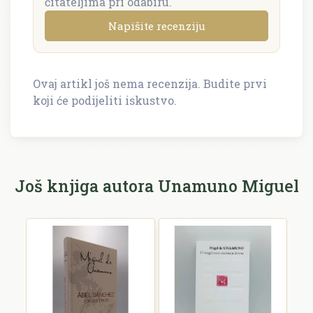
čitateljima pri odabiru.
Napišite recenziju
Ovaj artikl još nema recenzija. Budite prvi
Napišite recenziju
koji će podijeliti iskustvo.
Recenzija će biti objavljena nakon provjere.
Ime i prezime *
Još knjiga autora Unamuno Miguel
E-mail *
E-mail se ne prikazuje javno.
Ocjena *