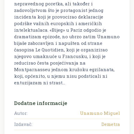
nepravednog poretka, ali također i
zadovoljstvom što je protagonist jednog
incidenta koji je provocirao deklaracije
podrške važnih europskih i američkih
intelektualaca. «Bijeg» u Pariz odgodio je
dramatizam epizode, no ubrzo zatim Unamuno
bijaše zaboravljen i napušten od strane
časopisa Le Quotidien, koji je organizirao
njegovo umaknuće u Francusku, i koji je
reducirao česta posjećivanja na
Montparnasseu jednom kružoku egzilanata,
koji, općenito, u njemu nisu podsticali ni
entuzijazam ni strast…
Dodatne informacije
Autor:
Unamuno Miguel
Izdavač:
Demetra