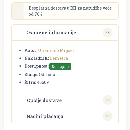
Besplatna dostava u RH za narudžbe veće
od 70 €
Osnovne informacije
Autor:
Unamuno Miguel
Nakladnik:
Demetra
Dostupnost:
Dostupno
Stanje:
Odlično
Šifra:
46609
Opcije dostave
Načini plaćanja