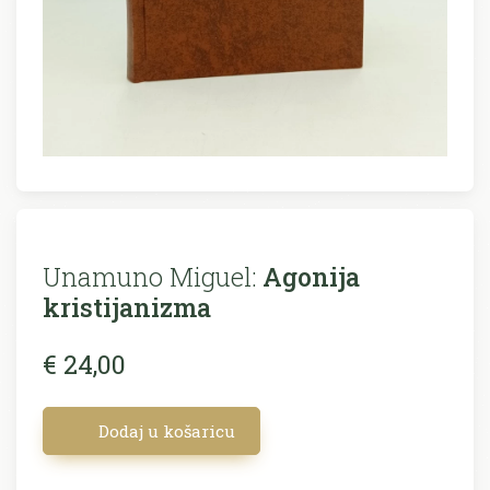
Unamuno Miguel:
Agonija
kristijanizma
€ 24,00
Dodaj u košaricu