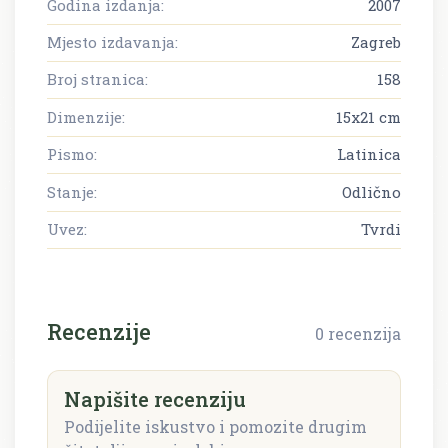
Godina izdanja:
2007
Mjesto izdavanja:
Zagreb
Broj stranica:
158
Dimenzije:
15x21 cm
Pismo:
Latinica
Stanje:
Odlično
Uvez:
Tvrdi
Recenzije
0 recenzija
Napišite recenziju
Podijelite iskustvo i pomozite drugim