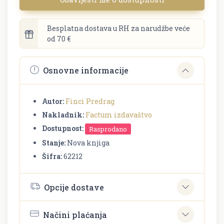
Besplatna dostava u RH za narudžbe veće
od 70 €
Osnovne informacije
Autor:
Finci Predrag
Nakladnik:
Factum izdavaštvo
Dostupnost:
Rasprodano
Stanje:
Nova knjiga
Šifra:
62212
Opcije dostave
Načini plaćanja