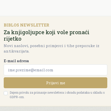
BIBLOS NEWSLETTER
Za knjigoljupce koji vole pronaći
rijetko
Novi naslovi, posebni primjerci i tihe preporuke iz
antikvarijata.
E-mail adresa
Prijavi me
Dajem privolu za primanje newslettera i obradu podataka u skladu s
GDPR-om.