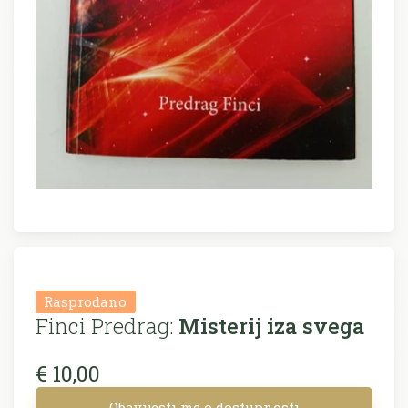
Rasprodano
Finci Predrag:
Misterij iza svega
€ 10,00
Obavijesti me o dostupnosti