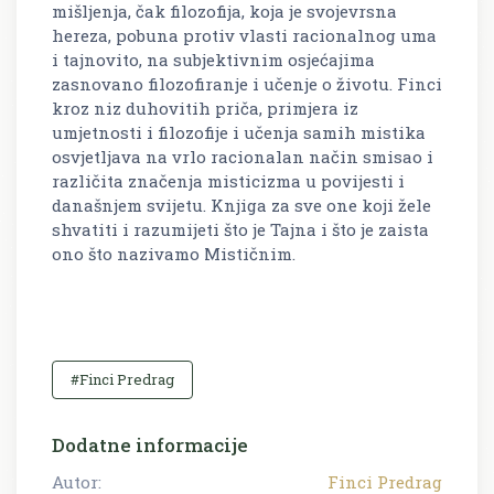
mišljenja, čak filozofija, koja je svojevrsna
hereza, pobuna protiv vlasti racionalnog uma
i tajnovito, na subjektivnim osjećajima
zasnovano filozofiranje i učenje o životu. Finci
kroz niz duhovitih priča, primjera iz
umjetnosti i filozofije i učenja samih mistika
osvjetljava na vrlo racionalan način smisao i
različita značenja misticizma u povijesti i
današnjem svijetu. Knjiga za sve one koji žele
shvatiti i razumijeti što je Tajna i što je zaista
ono što nazivamo Mističnim.
#Finci Predrag
Dodatne informacije
Autor:
Finci Predrag