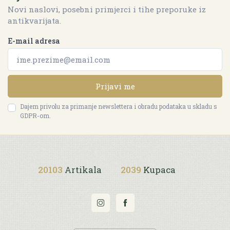
Novi naslovi, posebni primjerci i tihe preporuke iz
antikvarijata.
E-mail adresa
Prijavi me
Dajem privolu za primanje newslettera i obradu podataka u skladu s
GDPR-om.
20103
Artikala
2039
Kupaca