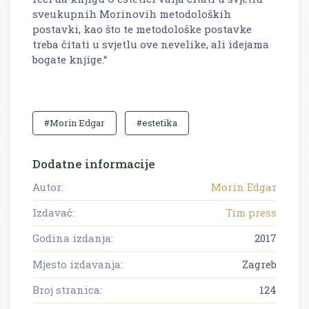
sveukupnih Morinovih metodoloških
postavki, kao što te metodološke postavke
treba čitati u svjetlu ove nevelike, ali idejama
bogate knjige.“
#Morin Edgar
#estetika
Dodatne informacije
Autor:
Morin Edgar
Izdavač:
Tim press
Godina izdanja:
2017
Mjesto izdavanja:
Zagreb
Broj stranica:
124