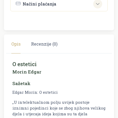
Načini plaćanja
Opis
Recenzije (0)
O estetici
Morin Edgar
Sažetak
Edgar Morin: O estetici
„U intelektualnom polju uvijek postoje
iznimni pojedinci koje se zbog njihova velikog
djela i utjecaja ideja kojima su ta djela