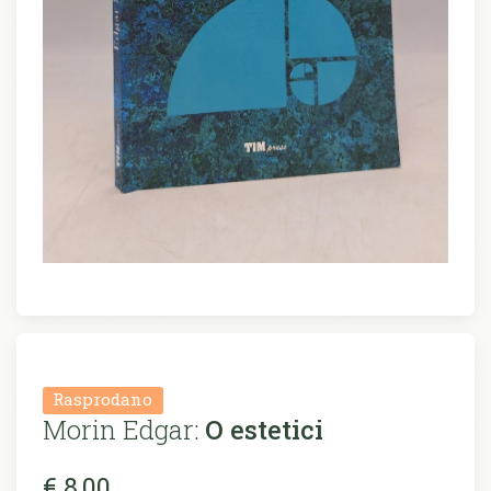
Rasprodano
Morin Edgar:
O estetici
€ 8,00