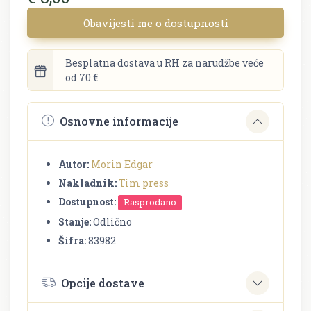
Obavijesti me o dostupnosti
Besplatna dostava u RH za narudžbe veće
od 70 €
Osnovne informacije
Autor:
Morin Edgar
Nakladnik:
Tim press
Dostupnost:
Rasprodano
Stanje:
Odlično
Šifra:
83982
Opcije dostave