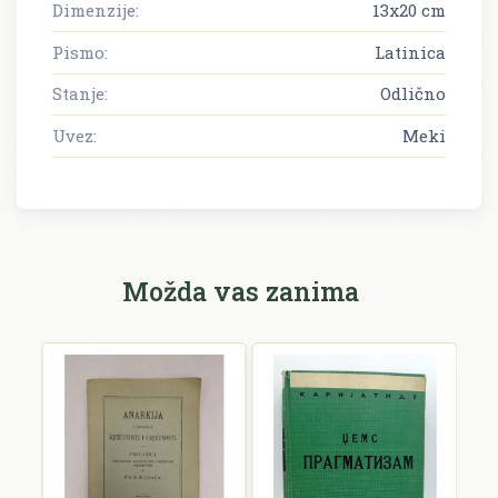
Dimenzije:
13x20 cm
Pismo:
Latinica
Stanje:
Odlično
Uvez:
Meki
Možda vas zanima