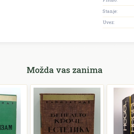
Stanje:
Uvez:
Možda vas zanima