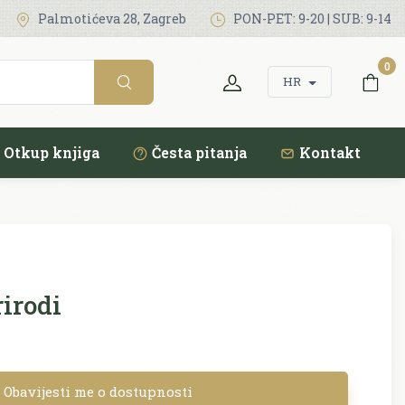
Palmotićeva 28, Zagreb
PON-PET: 9-20 | SUB: 9-14
0
HR
Otkup knjiga
Česta pitanja
Kontakt
irodi
Obavijesti me o dostupnosti