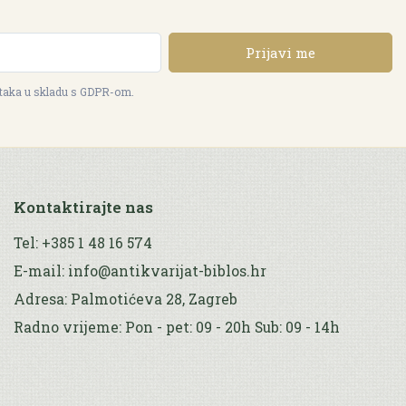
Prijavi me
ataka u skladu s GDPR-om.
Kontaktirajte nas
Tel: +385 1 48 16 574
E-mail: info@antikvarijat-biblos.hr
Adresa: Palmotićeva 28, Zagreb
Radno vrijeme: Pon - pet: 09 - 20h Sub: 09 - 14h