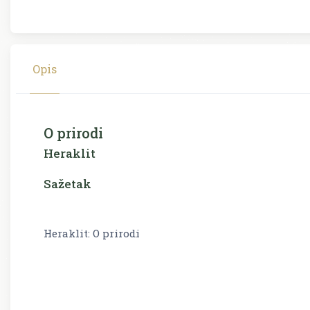
Opis
O prirodi
Heraklit
Sažetak
Heraklit: O prirodi