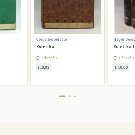
Croce Benedetto
Hegel Geor
Estetika
Estetika I 
Filozofija
Filozofija
€ 15,93
€ 40,00