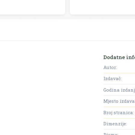
Dodatne inf
Autor:
Izdavač:
Godina izdanj
Mjesto izdava
Broj stranica:
Dimenzije:
Pismo: