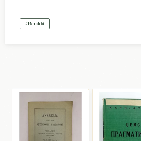
#Heraklit