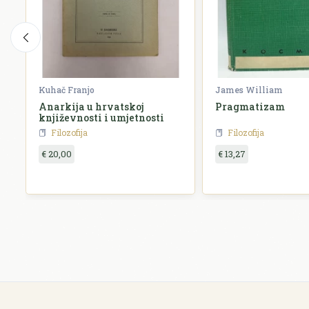
Kuhač Franjo
James William
Anarkija u hrvatskoj
Pragmatizam
književnosti i umjetnosti
Filozofija
Filozofija
€ 20,00
€ 13,27