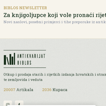
BIBLOS NEWSLETTER
Za knjigoljupce koji vole pronaći rije
Novi naslovi, posebni primjerci i tihe preporuke iz antik
Otkup i prodaja starih i rijetkih izdanja hrvatskih i stra
te zemljovida i veduta
20007
Artikala
2036
Kupaca