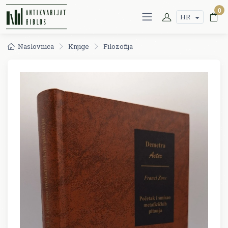
0
HR
Naslovnica
Knjige
Filozofija