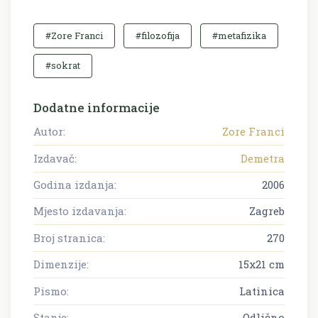
#Zore Franci
#filozofija
#metafizika
#sokrat
Dodatne informacije
Autor:
Zore Franci
Izdavač:
Demetra
Godina izdanja:
2006
Mjesto izdavanja:
Zagreb
Broj stranica:
270
Dimenzije:
15x21 cm
Pismo:
Latinica
Stanje:
Odlično