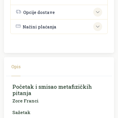
Opcije dostave
Načini plaćanja
Opis
Početak i smisao metafizičkih
pitanja
Zore Franci
Sažetak