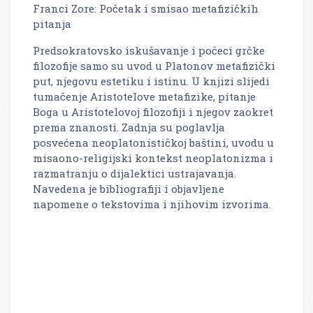
Franci Zore: Početak i smisao metafizičkih
pitanja
Predsokratovsko iskušavanje i počeci grčke
filozofije samo su uvod u Platonov metafizički
put, njegovu estetiku i istinu. U knjizi slijedi
tumačenje Aristotelove metafizike, pitanje
Boga u Aristotelovoj filozofiji i njegov zaokret
prema znanosti. Zadnja su poglavlja
posvećena neoplatonističkoj baštini, uvodu u
misaono-religijski kontekst neoplatonizma i
razmatranju o dijalektici ustrajavanja.
Navedena je bibliografiji i objavljene
napomene o tekstovima i njihovim izvorima.