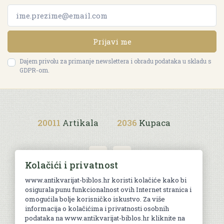
Prijavi me
Dajem privolu za primanje newslettera i obradu podataka u skladu s
GDPR-om.
20011
Artikala
2036
Kupaca
Kolačići i privatnost
www.antikvarijat-biblos.hr koristi kolačiće kako bi
osigurala punu funkcionalnost ovih Internet stranica i
Uvjeti kupnje
omogućila bolje korisničko iskustvo. Za više
informacija o kolačićima i privatnosti osobnih
podataka na www.antikvarijat-biblos.hr kliknite na