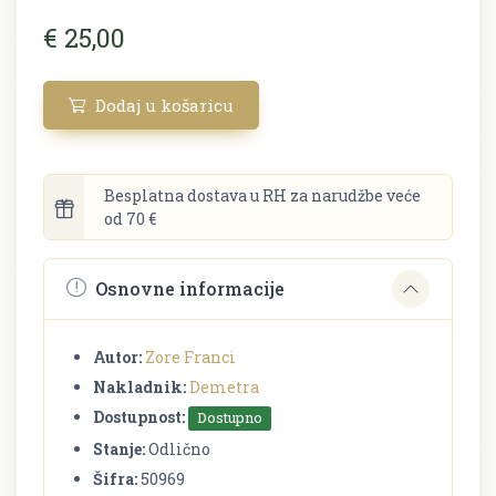
€ 25,00
Dodaj u košaricu
Besplatna dostava u RH za narudžbe veće
od 70 €
Osnovne informacije
Autor:
Zore Franci
Nakladnik:
Demetra
Dostupnost:
Dostupno
Stanje:
Odlično
Šifra:
50969