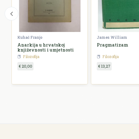
Kuhač Franjo
James William
Anarkija u hrvatskoj
Pragmatizam
književnosti i umjetnosti
Filozofija
Filozofija
€ 20,00
€ 13,27