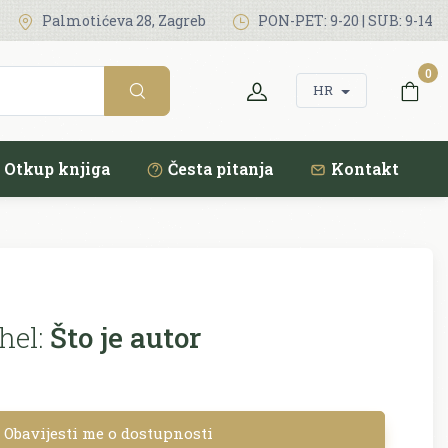
Palmotićeva 28, Zagreb
PON-PET: 9-20 | SUB: 9-14
0
HR
Otkup knjiga
Česta pitanja
Kontakt
hel:
Što je autor
Obavijesti me o dostupnosti