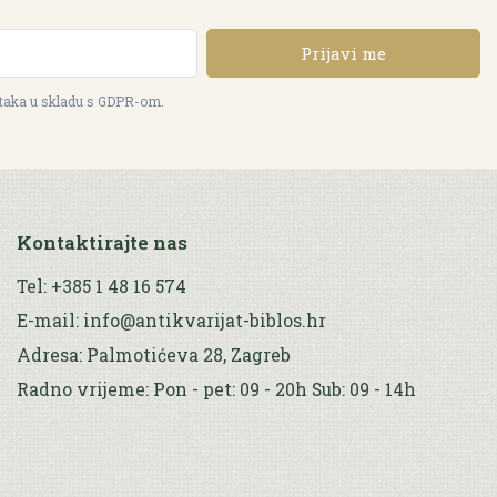
Prijavi me
ataka u skladu s GDPR-om.
Kontaktirajte nas
Tel: +385 1 48 16 574
E-mail: info@antikvarijat-biblos.hr
Adresa: Palmotićeva 28, Zagreb
Radno vrijeme: Pon - pet: 09 - 20h Sub: 09 - 14h