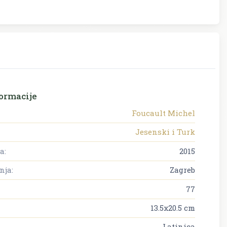
ormacije
Foucault Michel
Jesenski i Turk
a:
2015
nja:
Zagreb
77
13.5x20.5 cm
Latinica