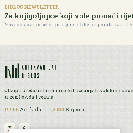
BIBLOS NEWSLETTER
Za knjigoljupce koji vole pronaći rije
Novi naslovi, posebni primjerci i tihe preporuke iz antik
Otkup i prodaja starih i rijetkih izdanja hrvatskih i stra
te zemljovida i veduta
19955
Artikala
2034
Kupaca