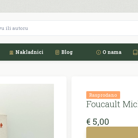
Nakladnici
Blog
O nama
Rasprodano
Foucault Mic
€ 5,00