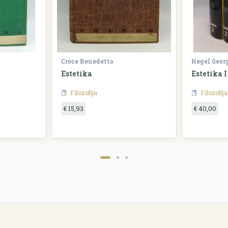
Croce Benedetto
Hegel Geor
Estetika
Estetika I 
Filozofija
Filozofija
€ 15,93
€ 40,00