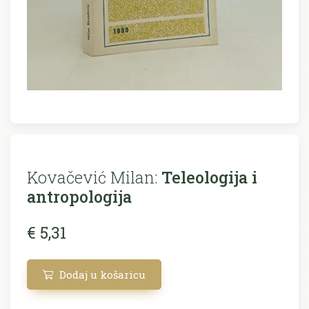
Kovačević Milan:
Teleologija i
antropologija
€ 5,31
Dodaj u košaricu