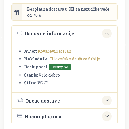
Besplatna dostava u RH za narudžbe veće
od 70 €
Osnovne informacije
Autor:
Kovačević Milan
Nakladnik:
Filozofsko društvo Srbije
Dostupnost:
Dostupno
Stanje:
Vrlo dobro
Šifra:
35273
Opcije dostave
Načini plaćanja