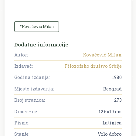
#Kovačević Milan
Dodatne informacije
Autor:
Kovačević Milan
Izdavač:
Filozofsko društvo Srbije
Godina izdanja:
1980
Mjesto izdavanja:
Beograd
Broj stranica:
273
Dimenzije:
12.5x19 cm
Pismo:
Latinica
Stanje:
Vrlo dobro