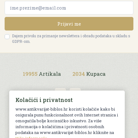
Prijavi me
Dajem privolu za primanje newslettera i obradu podataka u skladu s
GDPR-om.
19955
Artikala
2034
Kupaca
Kolačići i privatnost
www.antikvarijat-biblos.hr koristi kolačiće kako bi
osigurala punu funkcionalnost ovih Internet stranica i
Uvjeti kupnje
omogućila bolje korisničko iskustvo. Za više
informacija o kolačićima i privatnosti osobnih
podataka na www.antikvarijat-biblos.hr kliknite na