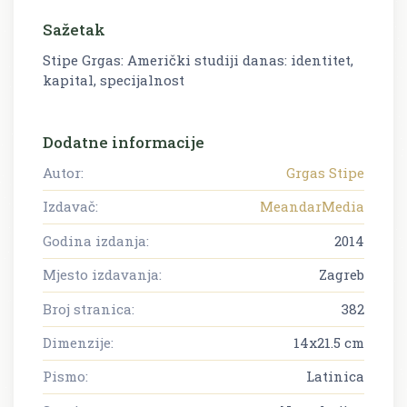
Sažetak
Stipe Grgas: Američki studiji danas: identitet,
kapital, specijalnost
Dodatne informacije
Autor:
Grgas Stipe
Izdavač:
MeandarMedia
Godina izdanja:
2014
Mjesto izdavanja:
Zagreb
Broj stranica:
382
Dimenzije:
14x21.5 cm
Pismo:
Latinica