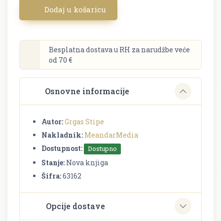
Dodaj u košaricu
Besplatna dostava u RH za narudžbe veće
od 70 €
Osnovne informacije
Autor:
Grgas Stipe
Nakladnik:
MeandarMedia
Dostupnost:
Dostupno
Stanje:
Nova knjiga
Šifra:
63162
Opcije dostave