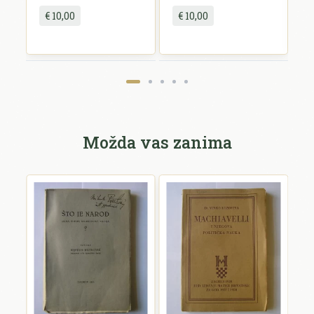
€ 10,00
€ 10,00
Pošalji recenziju
Možda vas zanima