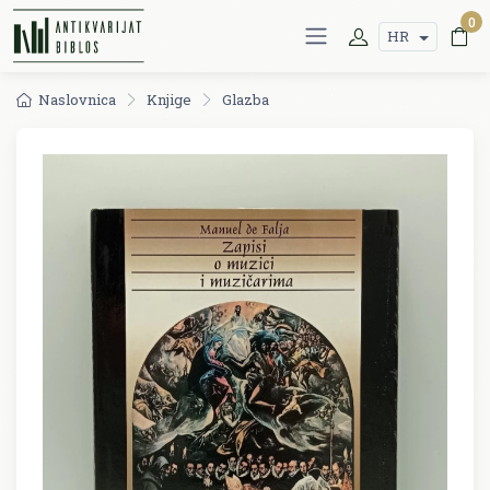
0
HR
Naslovnica
Knjige
Glazba