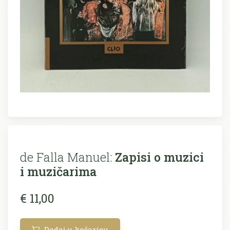
de Falla Manuel:
Zapisi o muzici
i muzičarima
€ 11,00
Dodaj u košaricu