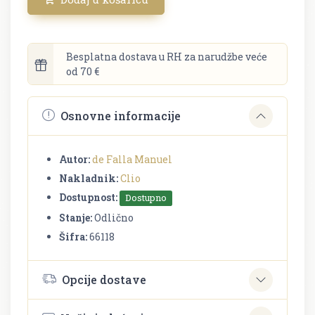
Besplatna dostava u RH za narudžbe veće
od 70 €
Osnovne informacije
Autor:
de Falla Manuel
Nakladnik:
Clio
Dostupnost:
Dostupno
Stanje:
Odlično
Šifra:
66118
Opcije dostave