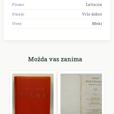
Pismo:
Latinica
Stanje:
Vrlo dobro
Uvez:
Meki
Možda vas zanima