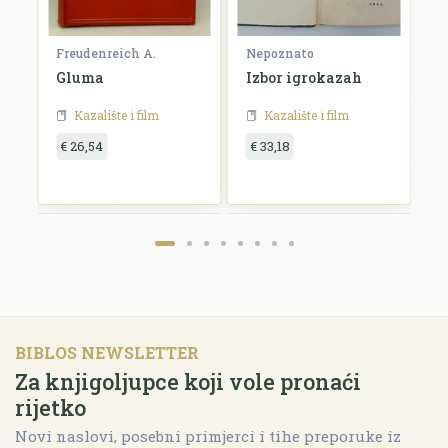
Freudenreich A.
Nepoznato
B
Gluma
Izbor igrokazah
P
h
k
Kazalište i film
Kazalište i film
€ 26,54
€ 33,18
€
BIBLOS NEWSLETTER
Za knjigoljupce koji vole pronaći
rijetko
Novi naslovi, posebni primjerci i tihe preporuke iz