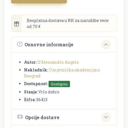
Besplatna dostava u RH za narudžbe veće
od 70 €
Osnovne informacije
Autor:
D'Alessandro Angelo
Nakladnik:
Umjetnička akademija u
Beograd
Dostupnost:
Dostupno
Stanje:
Vrlo dobro
Šifra:
56413
Opcije dostave