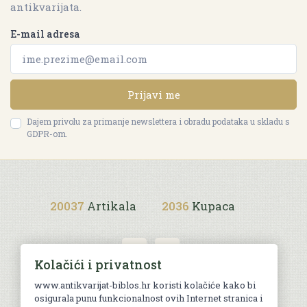
antikvarijata.
E-mail adresa
Prijavi me
Dajem privolu za primanje newslettera i obradu podataka u skladu s
GDPR-om.
20037
Artikala
2036
Kupaca
Kolačići i privatnost
www.antikvarijat-biblos.hr koristi kolačiće kako bi
osigurala punu funkcionalnost ovih Internet stranica i
Uvjeti kupnje