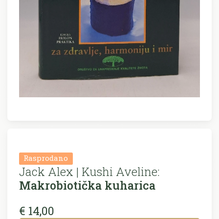
Rasprodano
Jack Alex | Kushi Aveline:
Makrobiotička kuharica
€ 14,00