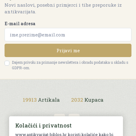
Novi naslovi, posebni primjerci i tihe preporuke iz
antikvarijata.
E-mail adresa
Prijavi me
Dajem privolu za primanje newslettera i obradu podataka u skladu s
GDPR-om.
19913
Artikala
2032
Kupaca
Kolačići i privatnost
www.antikvarijat-biblos.hr koristi kolačiće kako bi