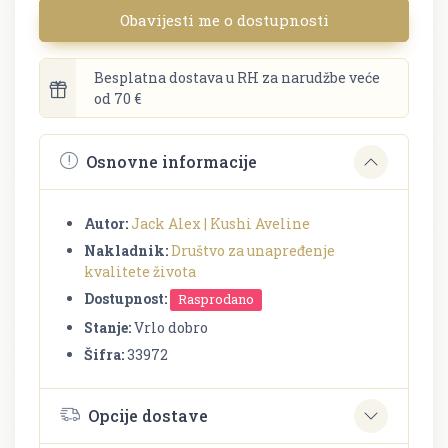
Obavijesti me o dostupnosti
Besplatna dostava u RH za narudžbe veće
od 70 €
Osnovne informacije
Autor:
Jack Alex | Kushi Aveline
Nakladnik:
Društvo za unapređenje
kvalitete života
Dostupnost:
Rasprodano
Stanje:
Vrlo dobro
Šifra:
33972
Opcije dostave