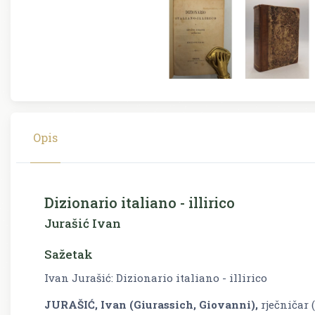
Opis
Dizionario italiano - illirico
Jurašić Ivan
Sažetak
Ivan Jurašić: Dizionario italiano - illirico
JURAŠIĆ, Ivan (Giurassich, Giovanni),
rječničar 