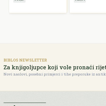
BIBLOS NEWSLETTER
Za knjigoljupce koji vole pronaći rije
Novi naslovi, posebni primjerci i tihe preporuke iz antik