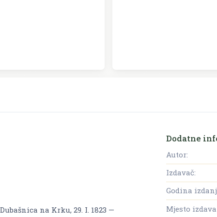
Dodatne inf
Autor:
Izdavač:
Godina izdanj
Mjesto izdava
(Dubašnica na Krku, 29. I. 1823 —