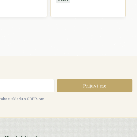
Prijavi me
ataka u skladu s GDPR-om.