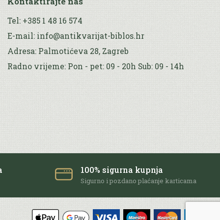
Kontaktirajte nas
Tel: +385 1 48 16 574
E-mail: info@antikvarijat-biblos.hr
Adresa: Palmotićeva 28, Zagreb
Radno vrijeme: Pon - pet: 09 - 20h Sub: 09 - 14h
a
100% sigurna kupnja
e
Sigurno i pozdano plaćanje karticama