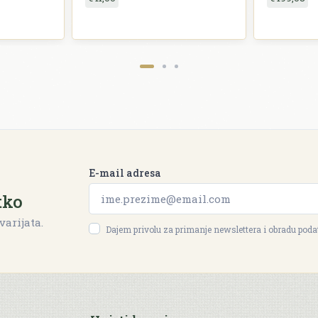
E-mail adresa
tko
varijata.
Dajem privolu za primanje newslettera i obradu pod