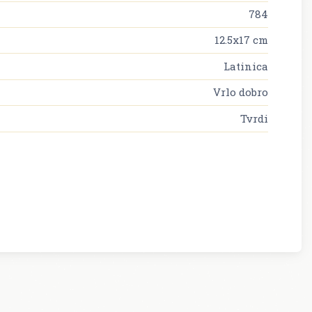
784
12.5x17 cm
Latinica
Vrlo dobro
Tvrdi