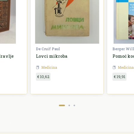
De Cruif Paul
Berger Will
dravlje
Lovci mikroba
Pomoć kod
Medicina
Medicina
€ 10,62
€ 19,91