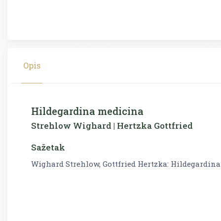
Opis
Hildegardina medicina
Strehlow Wighard | Hertzka Gottfried
Sažetak
Wighard Strehlow, Gottfried Hertzka: Hildegardin