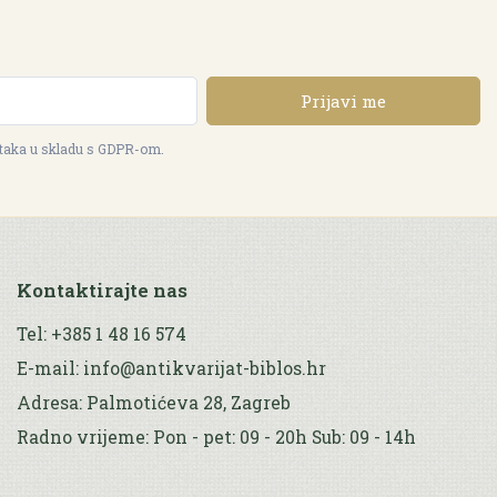
Prijavi me
ataka u skladu s GDPR-om.
Kontaktirajte nas
Tel: +385 1 48 16 574
E-mail: info@antikvarijat-biblos.hr
Adresa: Palmotićeva 28, Zagreb
Radno vrijeme: Pon - pet: 09 - 20h Sub: 09 - 14h