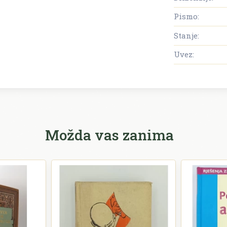
Pismo:
Stanje:
Uvez:
Možda vas zanima