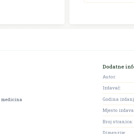
Dodatne inf
Autor:
Izdavač:
Godina izdanj
a medicina
Mjesto izdava
Broj stranica:
Dimenzije: