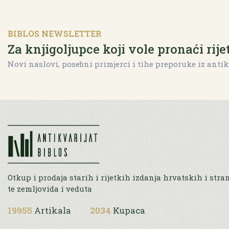
BIBLOS NEWSLETTER
Za knjigoljupce koji vole pronaći rije
Novi naslovi, posebni primjerci i tihe preporuke iz antik
Otkup i prodaja starih i rijetkih izdanja hrvatskih i stra
te zemljovida i veduta
19955
Artikala
2034
Kupaca