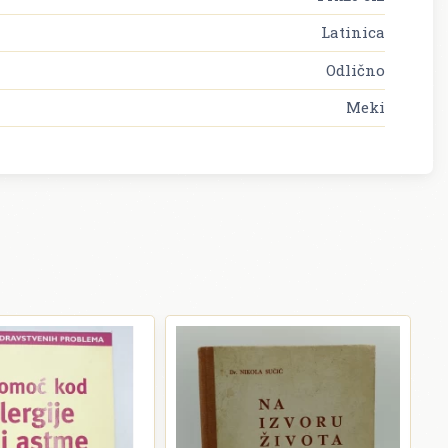
Latinica
Odlično
Meki