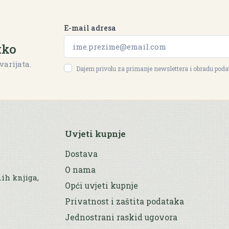
E-mail adresa
tko
varijata.
Dajem privolu za primanje newslettera i obradu pod
Uvjeti kupnje
Dostava
O nama
nih knjiga,
Opći uvjeti kupnje
Privatnost i zaštita podataka
Jednostrani raskid ugovora