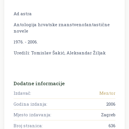
Ad astra
Antologija hrvatske znanstvenofantastične
novele
1976. - 2006.
Uredili: Tomislav Šakić, Aleksandar Žiljak
Dodatne informacije
Izdavač:
Mentor
Godina izdanja:
2006
Mjesto izdavanja:
Zagreb
Broj stranica:
636