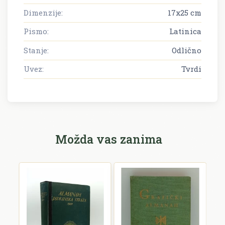
Dimenzije:
17x25 cm
Pismo:
Latinica
Stanje:
Odlično
Uvez:
Tvrdi
Možda vas zanima