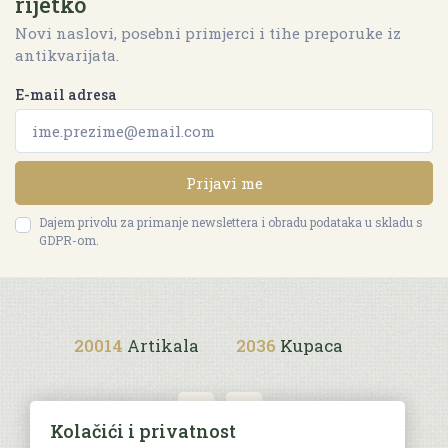
rijetko
Novi naslovi, posebni primjerci i tihe preporuke iz
antikvarijata.
E-mail adresa
Prijavi me
Dajem privolu za primanje newslettera i obradu podataka u skladu s
GDPR-om.
20014
Artikala
2036
Kupaca
Kolačići i privatnost