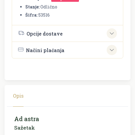
Stanje:
Odlično
Šifra:
53516
Opcije dostave
Načini plaćanja
Opis
Ad astra
Sažetak