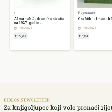
/
Nepoznato
Almanah Jadranska straža
Grafički almanah 
za 1927. godinu
Periodika
Periodika
€ 29,20
€ 6,64
BIBLOS NEWSLETTER
Za knjigoljupce koji vole pronaći rije