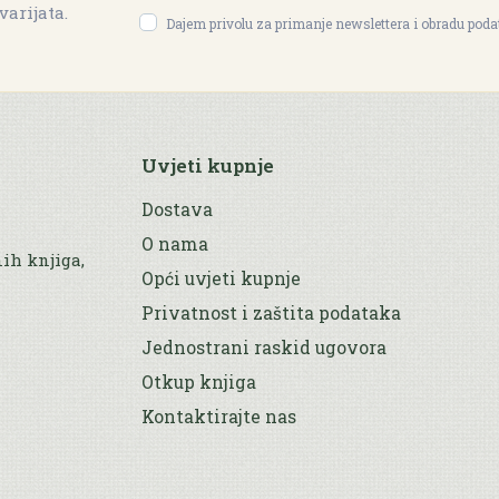
varijata.
Dajem privolu za primanje newslettera i obradu pod
Uvjeti kupnje
Dostava
O nama
nih knjiga,
Opći uvjeti kupnje
Privatnost i zaštita podataka
Jednostrani raskid ugovora
Otkup knjiga
Kontaktirajte nas