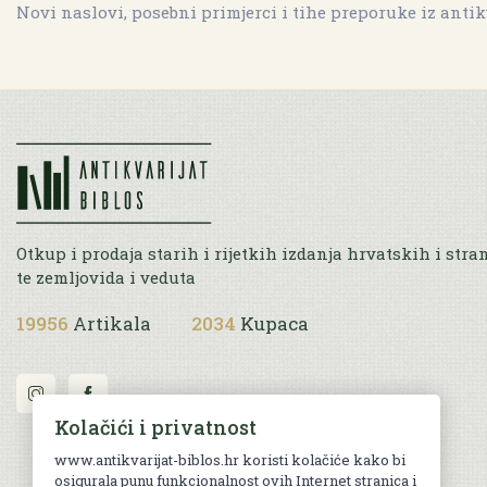
Novi naslovi, posebni primjerci i tihe preporuke iz antik
Otkup i prodaja starih i rijetkih izdanja hrvatskih i stra
te zemljovida i veduta
19956
Artikala
2034
Kupaca
Kolačići i privatnost
www.antikvarijat-biblos.hr koristi kolačiće kako bi
osigurala punu funkcionalnost ovih Internet stranica i