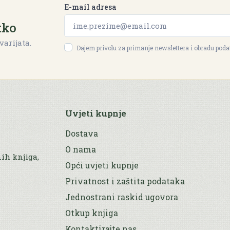
E-mail adresa
tko
varijata.
Dajem privolu za primanje newslettera i obradu pod
Uvjeti kupnje
Dostava
O nama
nih knjiga,
Opći uvjeti kupnje
Privatnost i zaštita podataka
Jednostrani raskid ugovora
Otkup knjiga
Kontaktirajte nas