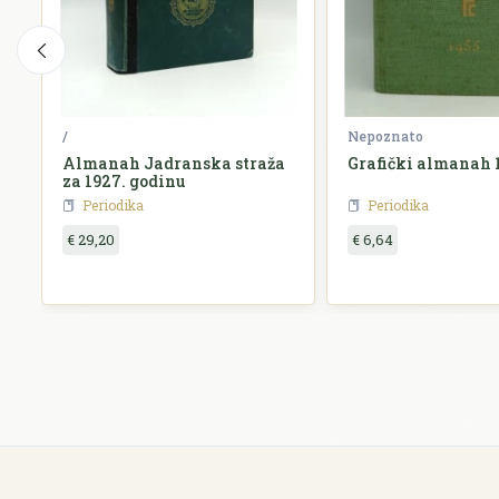
/
Nepoznato
Almanah Jadranska straža
Grafički almanah 
za 1927. godinu
Periodika
Periodika
€ 29,20
€ 6,64