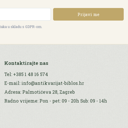
Prijavi me
ataka u skladu s GDPR-om.
Kontaktirajte nas
Tel: +385 1 48 16 574
E-mail: info@antikvarijat-biblos.hr
Adresa: Palmotićeva 28, Zagreb
Radno vrijeme: Pon - pet: 09 - 20h Sub: 09 - 14h