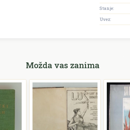
Stanje:
Uvez:
Možda vas zanima