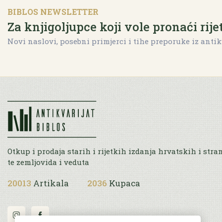
BIBLOS NEWSLETTER
Za knjigoljupce koji vole pronaći rije
Novi naslovi, posebni primjerci i tihe preporuke iz antik
Otkup i prodaja starih i rijetkih izdanja hrvatskih i stra
te zemljovida i veduta
20013
Artikala
2036
Kupaca