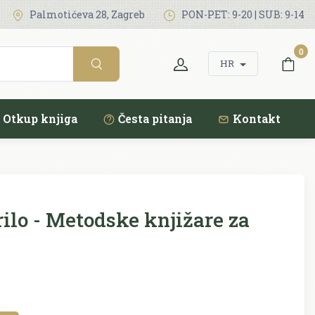
Palmotićeva 28, Zagreb
PON-PET: 9-20 | SUB: 9-14
0
HR
Otkup knjiga
Česta pitanja
Kontakt
ilo - Metodske knjižare za