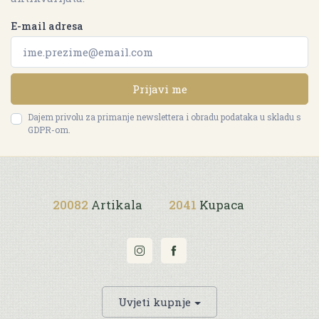
E-mail adresa
Prijavi me
Dajem privolu za primanje newslettera i obradu podataka u skladu s
GDPR-om.
20082
Artikala
2041
Kupaca
Uvjeti kupnje