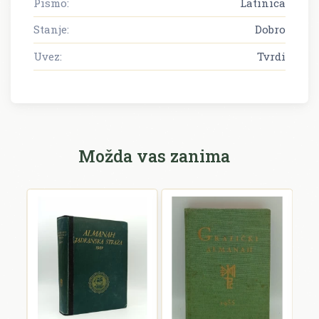
Pismo:
Latinica
Stanje:
Dobro
Uvez:
Tvrdi
Možda vas zanima