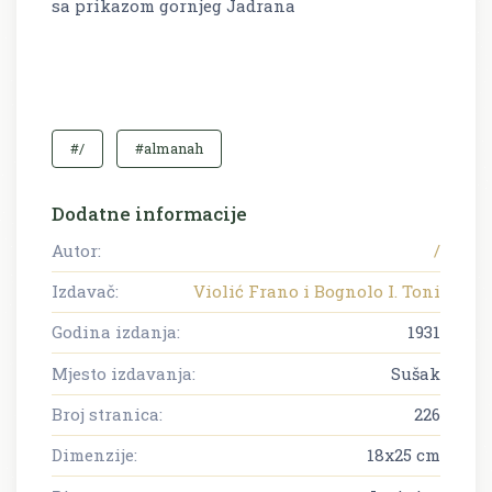
sa prikazom gornjeg Jadrana
#/
#almanah
Dodatne informacije
Autor:
/
Izdavač:
Violić Frano i Bognolo I. Toni
Godina izdanja:
1931
Mjesto izdavanja:
Sušak
Broj stranica:
226
Dimenzije:
18x25 cm