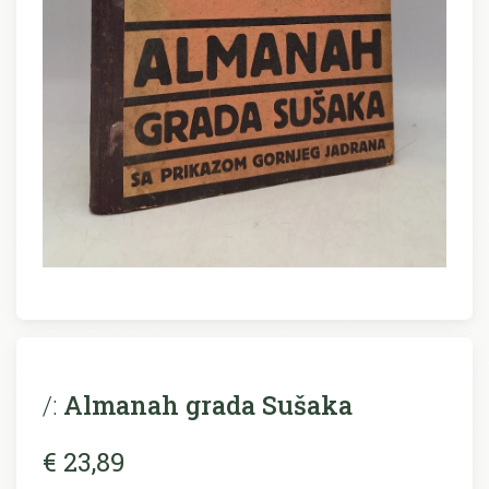
/:
Almanah grada Sušaka
€ 23,89