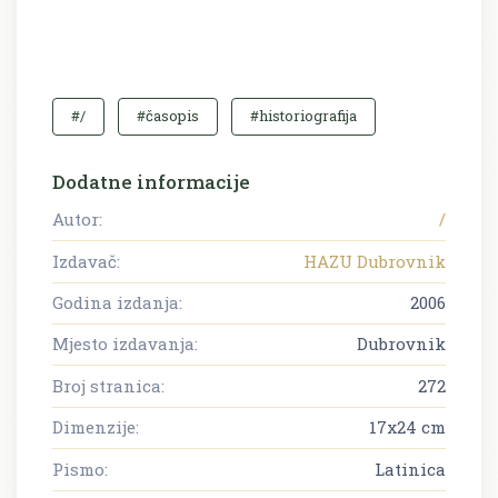
#/
#časopis
#historiografija
Dodatne informacije
Autor:
/
Izdavač:
HAZU Dubrovnik
Godina izdanja:
2006
Mjesto izdavanja:
Dubrovnik
Broj stranica:
272
Dimenzije:
17x24 cm
Pismo:
Latinica