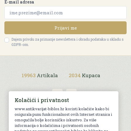
E-mail adresa
Prijavi me
Dajem privolu za primanje newslettera i obradu podataka u skladu s
GDPR-om.
19963
Artikala
2034
Kupaca
Kolačići i privatnost
www.antikvarijat-biblos.hr koristi kolačiće kako bi
osigurala punu funkcionalnost ovih Internet stranica i
Uvjeti kupnje
omogućila bolje korisničko iskustvo. Za više
informacija o kolačićima i privatnosti osobnih