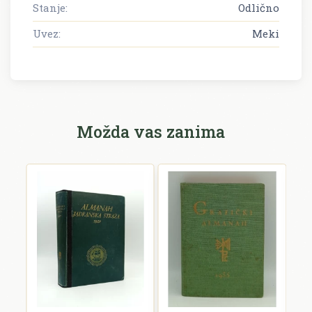
Stanje:
Odlično
Uvez:
Meki
Možda vas zanima