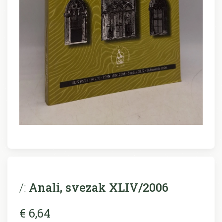
/:
Anali, svezak XLIV/2006
€ 6,64