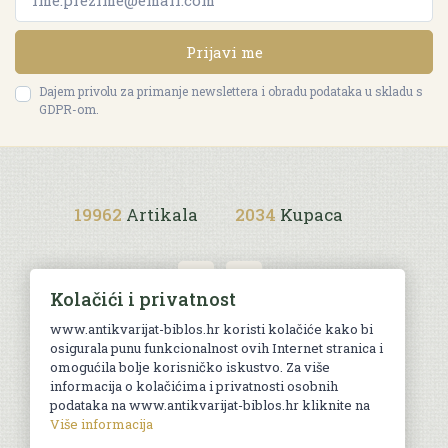
Prijavi me
Dajem privolu za primanje newslettera i obradu podataka u skladu s
GDPR-om.
19962
Artikala
2034
Kupaca
Kolačići i privatnost
www.antikvarijat-biblos.hr koristi kolačiće kako bi
osigurala punu funkcionalnost ovih Internet stranica i
Uvjeti kupnje
omogućila bolje korisničko iskustvo. Za više
informacija o kolačićima i privatnosti osobnih
podataka na www.antikvarijat-biblos.hr kliknite na
Više informacija