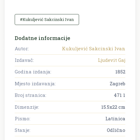
#Kukuljević Sakcinski Ivan
Dodatne informacije
Autor:
Kukuljević Sakcinski Ivan
Izdavač:
Ljudevit Gaj
Godina izdanja:
1852
Mjesto izdavanja:
Zagreb
Broj stranica:
471 1
Dimenzije:
15.5x22 cm
Pismo:
Latinica
Stanje:
Odlično