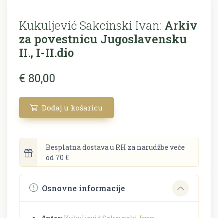
Kukuljević Sakcinski Ivan:
Arkiv
za povestnicu Jugoslavensku
II., I-II.dio
€ 80,00
Dodaj u košaricu
Besplatna dostava u RH za narudžbe veće
od 70 €
Osnovne informacije