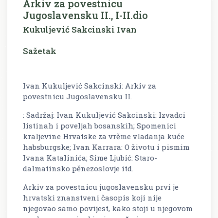
Arkiv za povestnicu
Jugoslavensku II., I-II.dio
Kukuljević Sakcinski Ivan
Sažetak
Ivan Kukuljević Sakcinski: Arkiv za
povestnicu Jugoslavensku II.
: Sadržaj: Ivan Kukuljević Sakcinski: Izvadci
listinah i poveljah bosanskih; Spomenici
kraljevine Hrvatske za vrěme vladanja kuće
habsburgske; Ivan Karrara: O životu i pismim
Ivana Katalinića; Sime Ljubić: Staro-
dalmatinsko pěnezoslovje itd.
Arkiv za povestnicu jugoslavensku
prvi je
hrvatski znanstveni časopis koji nije
njegovao samo povijest, kako stoji u njegovom