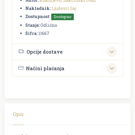
Autor:
Kukuljević Sakcinski Ivan
Nakladnik:
Ljudevit Gaj
Dostupnost:
Dostupno
Stanje:
Odlično
Šifra:
11667
Opcije dostave
Načini plaćanja
Opis