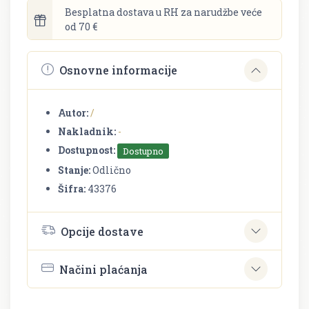
Besplatna dostava u RH za narudžbe veće
od 70 €
Osnovne informacije
Autor:
/
Nakladnik:
-
Dostupnost:
Dostupno
Stanje:
Odlično
Šifra:
43376
Opcije dostave
Načini plaćanja