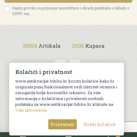
Dajem privolu za primanje newslettera i obradu podataka u skladu s
GDPR-om.
20016
Artikala
2036
Kupaca
Kolačići i privatnost
www.antikvarijat-biblos.hr koristi kolačiće kako bi
osigurala punu funkcionalnost ovih Internet stranica i
Uvjeti kupnje
omogućila bolje korisničko iskustvo. Za više
informacija o kolačićima i privatnosti osobnih
podataka na www.antikvarijat-biblos.hr kliknite na
Više informacija
© Sva prava pridržana. Web by
AG media
Prihvaćam
Uredi kolačiće