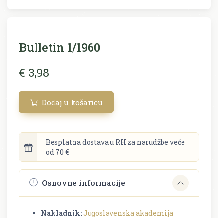
Bulletin 1/1960
€ 3,98
Dodaj u košaricu
Besplatna dostava u RH za narudžbe veće
od 70 €
Osnovne informacije
Nakladnik:
Jugoslavenska akademija