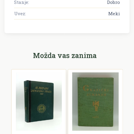
Stanje:
Dobro
Uvez:
Meki
Možda vas zanima