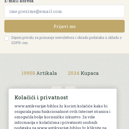
E-mail adresa
Prijavi me
Dajem privolu za primanje newslettera i obradu podataka u skladu s
GDPR-om.
19958
Artikala
2034
Kupaca
Kolačići i privatnost
www.antikvarijat-biblos.hr koristi kolačiće kako bi
osigurala punu funkcionalnost ovih Internet stranica i
Uvjeti kupnje
omogućila bolje korisničko iskustvo. Za više
informacija o kolačićima i privatnosti osobnih
podataka na www.antikvarijat-biblos.hr kliknite na