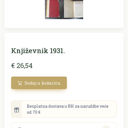
Književnik 1931.
€ 26,54
Dodaj u košaricu
Besplatna dostava u RH za narudžbe veće
od 70 €