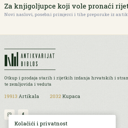
Za knjigoljupce koji vole pronaći rije
Novi naslovi, posebni primjerci i tihe preporuke iz antik
Otkup i prodaja starih i rijetkih izdanja hrvatskih i stra
te zemljovida i veduta
19913
Artikala
2032
Kupaca
Kolačići i privatnost