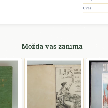
Uvez:
Možda vas zanima