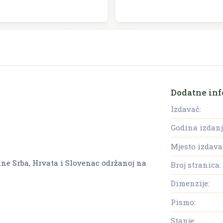
Dodatne inf
Izdavač:
Godina izdanj
Mjesto izdava
ine Srba, Hrvata i Slovenac održanoj na
Broj stranica:
Dimenzije:
Pismo:
Stanje: