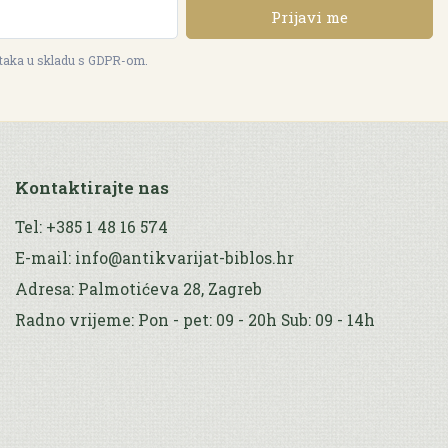
Prijavi me
ataka u skladu s GDPR-om.
Kontaktirajte nas
Tel: +385 1 48 16 574
E-mail: info@antikvarijat-biblos.hr
Adresa: Palmotićeva 28, Zagreb
Radno vrijeme: Pon - pet: 09 - 20h Sub: 09 - 14h