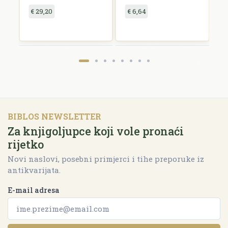
€ 29,20
€ 6,64
€
BIBLOS NEWSLETTER
Za knjigoljupce koji vole pronaći
rijetko
Novi naslovi, posebni primjerci i tihe preporuke iz
antikvarijata.
E-mail adresa