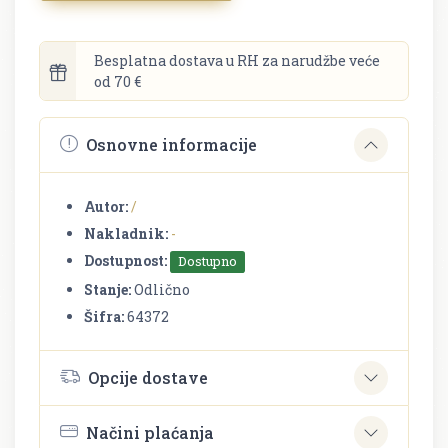
Besplatna dostava u RH za narudžbe veće
od 70 €
Osnovne informacije
Autor:
/
Nakladnik:
-
Dostupnost:
Dostupno
Stanje:
Odlično
Šifra:
64372
Opcije dostave
Načini plaćanja