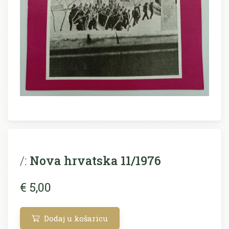
/:
Nova hrvatska 11/1976
€ 5,00
Dodaj u košaricu