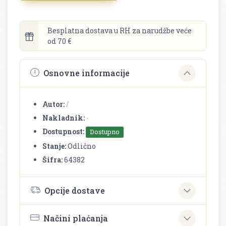
Besplatna dostava u RH za narudžbe veće
od 70 €
Osnovne informacije
Autor:
/
Nakladnik:
-
Dostupnost:
Dostupno
Stanje:
Odlično
Šifra:
64382
Opcije dostave
Načini plaćanja