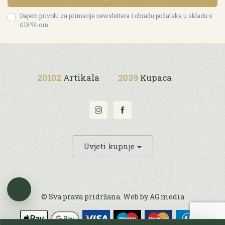
Dajem privolu za primanje newslettera i obradu podataka u skladu s
GDPR-om.
20102
Artikala
2039
Kupaca
Uvjeti kupnje
© Sva prava pridržana. Web by
AG media