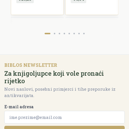
Pošalji recenziju
BIBLOS NEWSLETTER
Za knjigoljupce koji vole pronaći
rijetko
Novi naslovi, posebni primjerci i tihe preporuke iz
antikvarijata.
E-mail adresa