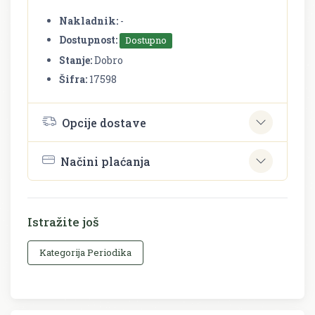
Nakladnik:
-
Dostupnost:
Dostupno
Stanje:
Dobro
Šifra:
17598
Opcije dostave
Načini plaćanja
Istražite još
Kategorija Periodika