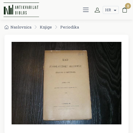
0
HR
Naslovnica
Knjige
Periodika