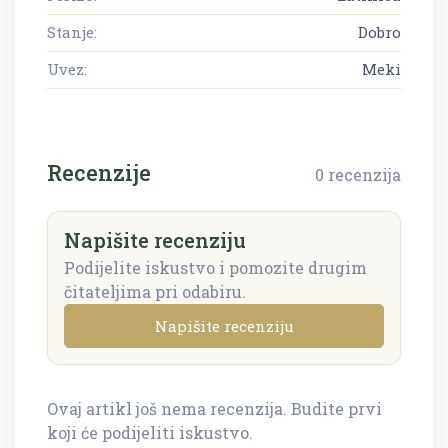
Stanje:
Dobro
Uvez:
Meki
Recenzije
0 recenzija
Napišite recenziju
Podijelite iskustvo i pomozite drugim
čitateljima pri odabiru.
Napišite recenziju
Ovaj artikl još nema recenzija. Budite prvi
Napišite recenziju
koji će podijeliti iskustvo.