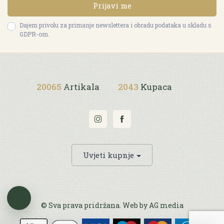
Prijavi me
Dajem privolu za primanje newslettera i obradu podataka u skladu s
GDPR-om.
20065
Artikala
2043
Kupaca
Uvjeti kupnje
© Sva prava pridržana. Web by
AG media