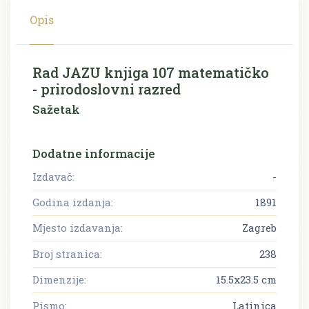
Opis
Rad JAZU knjiga 107 matematičko
- prirodoslovni razred
Sažetak
Dodatne informacije
Izdavač:
-
Godina izdanja:
1891
Mjesto izdavanja:
Zagreb
Broj stranica:
238
Dimenzije:
15.5x23.5 cm
Pismo:
Latinica