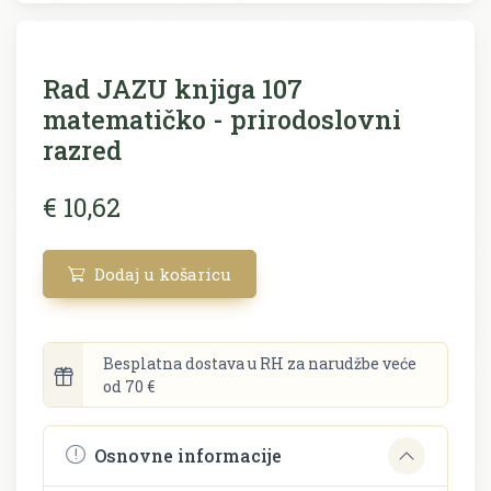
Rad JAZU knjiga 107
matematičko - prirodoslovni
razred
€ 10,62
Dodaj u košaricu
Besplatna dostava u RH za narudžbe veće
od 70 €
Osnovne informacije