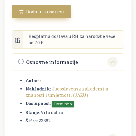
Dodaj u košaricu
Besplatna dostava u RH za narudžbe veće
od 70 €
Osnovne informacije
Autor:
/
Nakladnik:
Jugoslavenska akademija
znanosti i umjetnosti (JAZU)
Dostupnost:
Dostupno
Stanje:
Vrlo dobro
Šifra:
23382