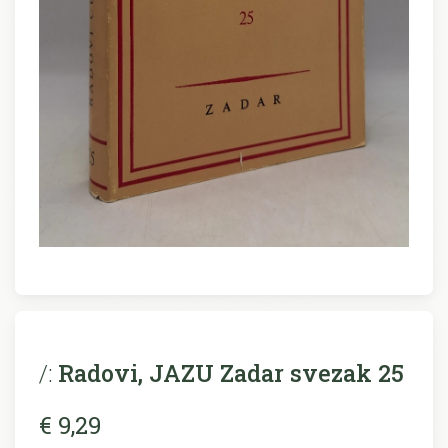
/:
Radovi, JAZU Zadar svezak 25
€ 9,29