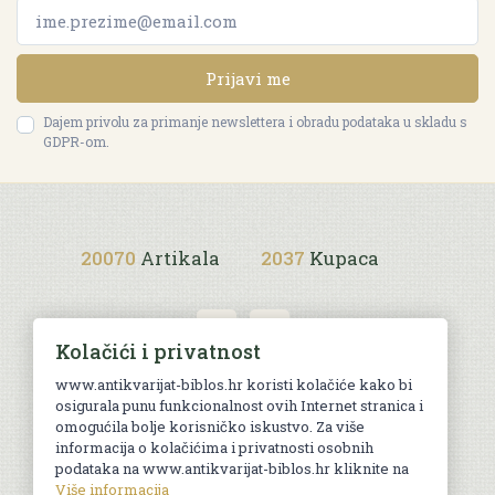
Prijavi me
Dajem privolu za primanje newslettera i obradu podataka u skladu s
GDPR-om.
20070
Artikala
2037
Kupaca
Kolačići i privatnost
www.antikvarijat-biblos.hr koristi kolačiće kako bi
osigurala punu funkcionalnost ovih Internet stranica i
Uvjeti kupnje
omogućila bolje korisničko iskustvo. Za više
informacija o kolačićima i privatnosti osobnih
podataka na www.antikvarijat-biblos.hr kliknite na
Više informacija