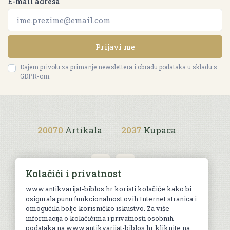
E-mail adresa
Prijavi me
Dajem privolu za primanje newslettera i obradu podataka u skladu s
GDPR-om.
20070
Artikala
2037
Kupaca
Kolačići i privatnost
www.antikvarijat-biblos.hr koristi kolačiće kako bi
osigurala punu funkcionalnost ovih Internet stranica i
Uvjeti kupnje
omogućila bolje korisničko iskustvo. Za više
informacija o kolačićima i privatnosti osobnih
podataka na www.antikvarijat-biblos.hr kliknite na