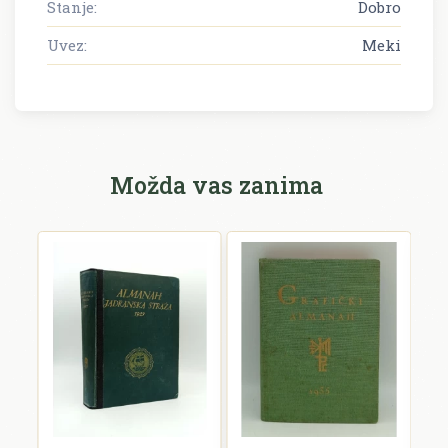
Stanje:
Dobro
Uvez:
Meki
Možda vas zanima