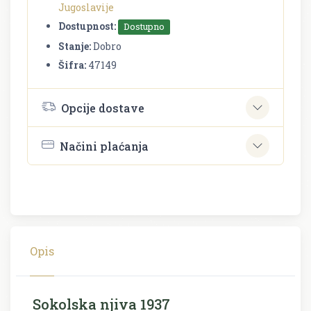
Jugoslavije
Dostupnost:
Dostupno
Stanje:
Dobro
Šifra:
47149
Opcije dostave
Načini plaćanja
Opis
Sokolska njiva 1937