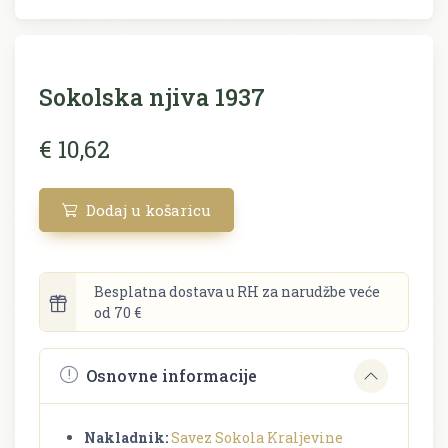
Sokolska njiva 1937
€ 10,62
Dodaj u košaricu
Besplatna dostava u RH za narudžbe veće
od 70 €
Osnovne informacije
Nakladnik:
Savez Sokola Kraljevine