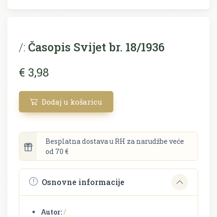
/:
Časopis Svijet br. 18/1936
€ 3,98
Dodaj u košaricu
Besplatna dostava u RH za narudžbe veće
od 70 €
Osnovne informacije
Autor:
/