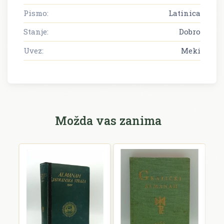
Pismo:
Latinica
Stanje:
Dobro
Uvez:
Meki
Možda vas zanima