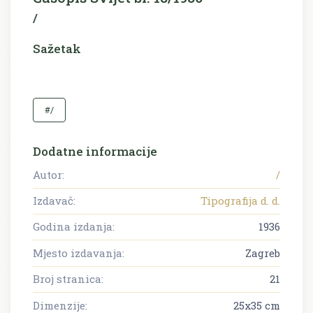
/
Sažetak
#/
Dodatne informacije
Autor:
/
Izdavač:
Tipografija d. d.
Godina izdanja:
1936
Mjesto izdavanja:
Zagreb
Broj stranica:
21
Dimenzije:
25x35 cm