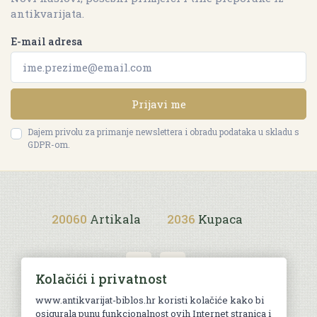
antikvarijata.
E-mail adresa
Prijavi me
Dajem privolu za primanje newslettera i obradu podataka u skladu s
GDPR-om.
20060
Artikala
2036
Kupaca
Kolačići i privatnost
www.antikvarijat-biblos.hr koristi kolačiće kako bi
osigurala punu funkcionalnost ovih Internet stranica i
Uvjeti kupnje