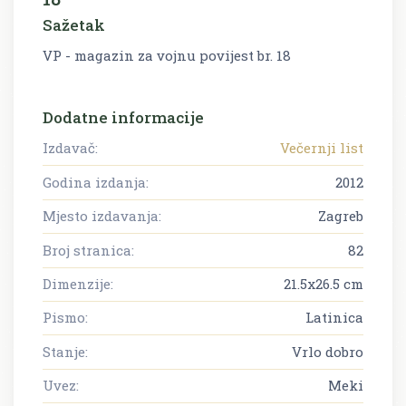
Sažetak
VP - magazin za vojnu povijest br. 18
Dodatne informacije
Izdavač:
Večernji list
Godina izdanja:
2012
Mjesto izdavanja:
Zagreb
Broj stranica:
82
Dimenzije:
21.5x26.5 cm
Pismo:
Latinica
Stanje:
Vrlo dobro
Uvez:
Meki