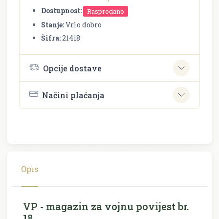
Dostupnost:
Rasprodano
Stanje:
Vrlo dobro
Šifra:
21418
Opcije dostave
Načini plaćanja
Opis
VP - magazin za vojnu povijest br.
18