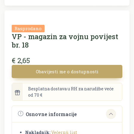
Rasprodano
VP - magazin za vojnu povijest
br. 18
€ 2,65
Obavijesti me o dostupnosti
Besplatna dostava u RH za narudžbe veće
od 70 €
Osnovne informacije
Nakladnik:
Večernji list