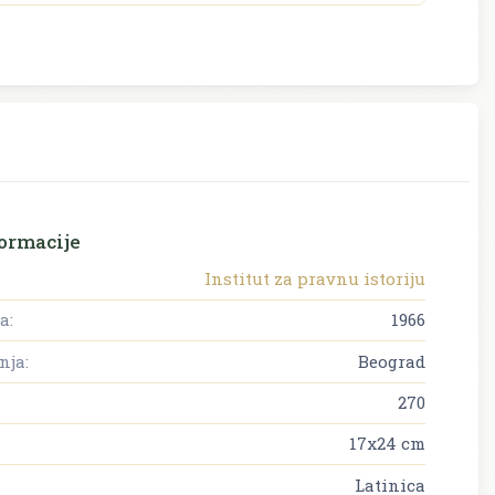
ormacije
Institut za pravnu istoriju
a:
1966
nja:
Beograd
270
17x24 cm
Latinica