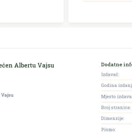
Dodatne inf
većen Albertu Vajsu
Izdavač:
Godina izdanj
 Vajsu
Mjesto izdava
Broj stranica:
Dimenzije:
Pismo: