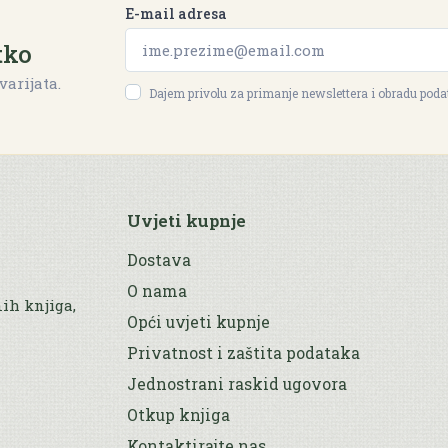
E-mail adresa
tko
varijata.
Dajem privolu za primanje newslettera i obradu pod
Uvjeti kupnje
Dostava
O nama
nih knjiga,
Opći uvjeti kupnje
Privatnost i zaštita podataka
Jednostrani raskid ugovora
Otkup knjiga
Kontaktirajte nas