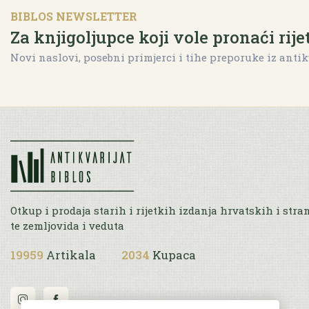
BIBLOS NEWSLETTER
Za knjigoljupce koji vole pronaći rije
Novi naslovi, posebni primjerci i tihe preporuke iz antik
Otkup i prodaja starih i rijetkih izdanja hrvatskih i stra
te zemljovida i veduta
19959
Artikala
2034
Kupaca