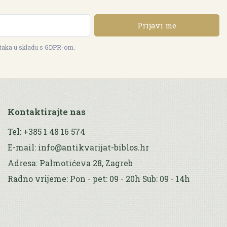
Prijavi me
ataka u skladu s GDPR-om.
Kontaktirajte nas
Tel: +385 1 48 16 574
E-mail: info@antikvarijat-biblos.hr
Adresa: Palmotićeva 28, Zagreb
Radno vrijeme: Pon - pet: 09 - 20h Sub: 09 - 14h