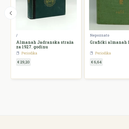
/
Nepoznato
Almanah Jadranska straža
Grafički almanah 
za 1927. godinu
Periodika
Periodika
€ 29,20
€ 6,64