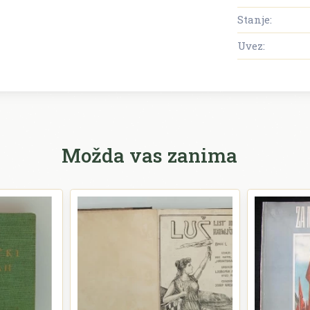
Stanje:
Uvez:
Možda vas zanima