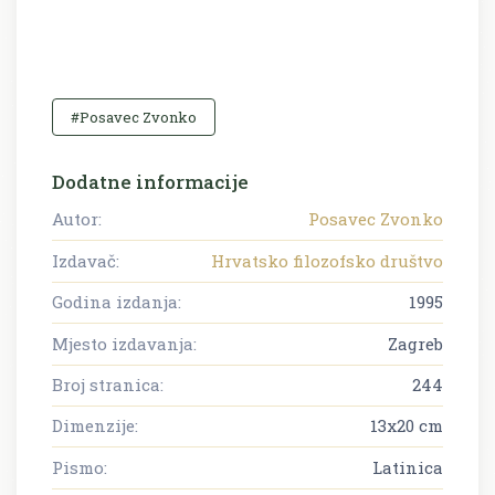
#Posavec Zvonko
Dodatne informacije
Autor:
Posavec Zvonko
Izdavač:
Hrvatsko filozofsko društvo
Godina izdanja:
1995
Mjesto izdavanja:
Zagreb
Broj stranica:
244
Dimenzije:
13x20 cm
Pismo:
Latinica