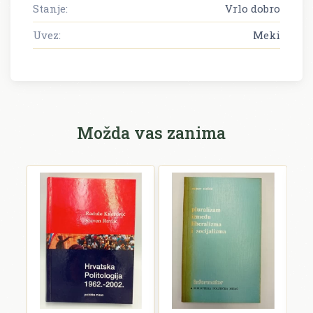
Stanje:
Vrlo dobro
Uvez:
Meki
Možda vas zanima