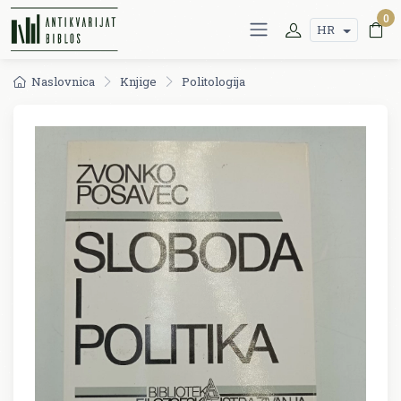
0
HR
Naslovnica
Knjige
Politologija