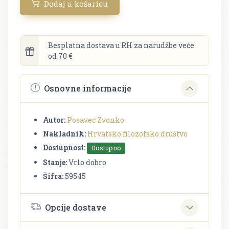
Dodaj u košaricu
Besplatna dostava u RH za narudžbe veće
od 70 €
Osnovne informacije
Autor:
Posavec Zvonko
Nakladnik:
Hrvatsko filozofsko društvo
Dostupnost:
Dostupno
Stanje:
Vrlo dobro
Šifra:
59545
Opcije dostave