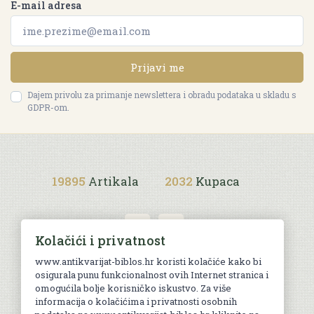
E-mail adresa
Prijavi me
Dajem privolu za primanje newslettera i obradu podataka u skladu s
GDPR-om.
19895
Artikala
2032
Kupaca
Kolačići i privatnost
www.antikvarijat-biblos.hr koristi kolačiće kako bi
osigurala punu funkcionalnost ovih Internet stranica i
Uvjeti kupnje
omogućila bolje korisničko iskustvo. Za više
informacija o kolačićima i privatnosti osobnih