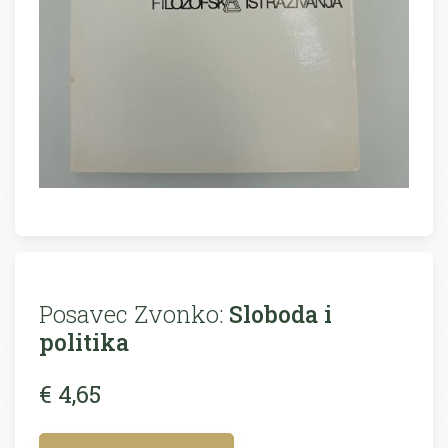
Posavec Zvonko:
Sloboda i
politika
€ 4,65